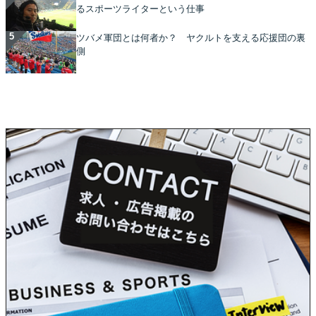
るスポーツライターという仕事
ツバメ軍団とは何者か？ ヤクルトを支える応援団の裏
側