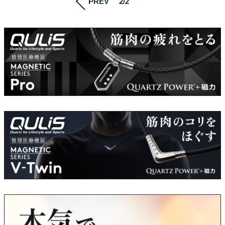
PREV
2/2