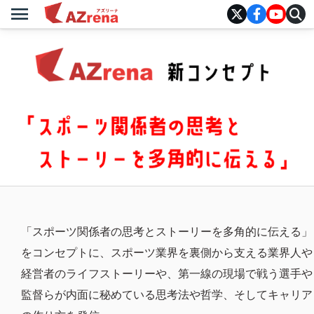
menu
AZrena
「スポーツ関係者の思考とストーリーを多角的に伝える」
をコンセプトに、スポーツ業界を裏側から支える業界人や
経営者のライフストーリーや、第一線の現場で戦う選手や
監督らが内面に秘めている思考法や哲学、そしてキャリア