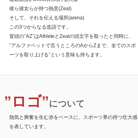
彼ら彼女らが持つ熱意(Zeal)
そして、それを伝える場所(arena)
この3つからなる造語です。
冒頭の"AZ"はAthleteとZealの頭文字を取ったと同時に、
"アルファベットで言うところのAからZまで、全てのスポ
ーツを取り上げる"という意味も持ちます。
”ロゴ”
について
熱気と興奮を生む赤をベースに、スポーツ界の持つ壮大感
を表しています。