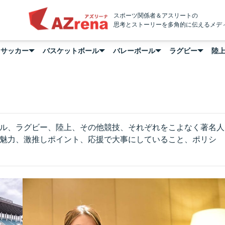
AZrena
スポーツ関係者＆アスリートの
思考とストーリーを多角的に伝えるメデ
サッカー
バスケットボール
バレーボール
ラグビー
陸
ル、ラグビー、陸上、その他競技、それぞれをこよなく著名人
魅力、激推しポイント、応援で大事にしていること、ポリシ