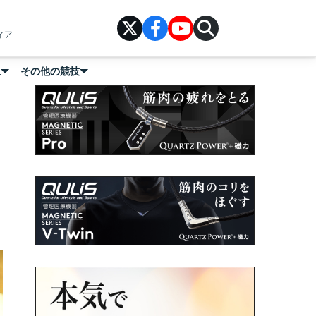
ィア
上
その他の競技