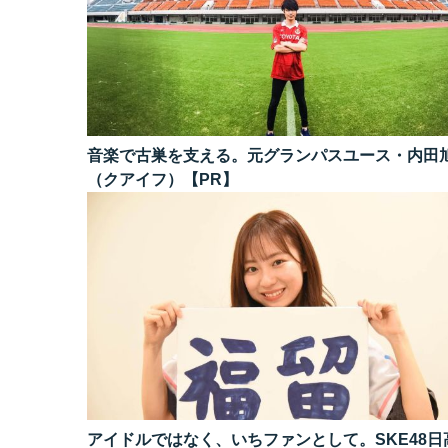
音楽で古巣を支える。元グランパスユース・内田
（クアイフ）【PR】
アイドルではなく、いちファンとして。SKE48日