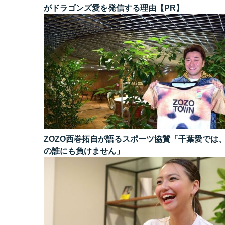
がドラゴンズ愛を発信する理由【PR】
ZOZO西巻拓自が語るスポーツ協賛「千葉愛では
の誰にも負けません」