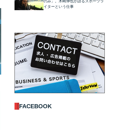
のみ」。木崎伸也が語るスポーツラ
イターという仕事
FACEBOOK