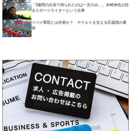
「3週間の出張で得られたのは一言のみ」。木崎伸也が語
るスポーツライターという仕事
ツバメ軍団とは何者か？ ヤクルトを支える応援団の裏
側