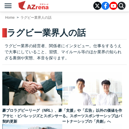
menu
AZrena
Home
ラグビー業界人の話
ラグビー業界人の話
ラグビー業界の経営者、関係者にインタビュー。仕事をするうえ
で大事にしていること、習慣、マイルール等のほか業界の知られ
ざる裏側や実態、本音を探ります。
豪プロラグビーリーグ（NRL）、豪
「支援」や「広告」以外の価値を作
アサヒ・ビバレッジズとスポンサー
る。スポーツスポンサーシップはパ
契約更新
ートナーシップの「共創」へ