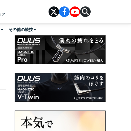
ィア
上
その他の競技