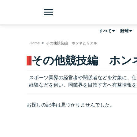
menu
すべて
野球
Home
その他競技編 ホンネとリアル
その他競技編 ホン
スポーツ業界の経営者や関係者などを対象に、仕
経験などを伺い、同業界を目指す方へ有益情報を
お探しの記事は見つかりませんでした。