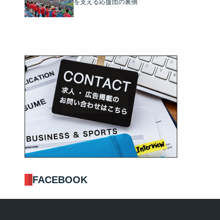
を支える応援団の裏側
FACEBOOK