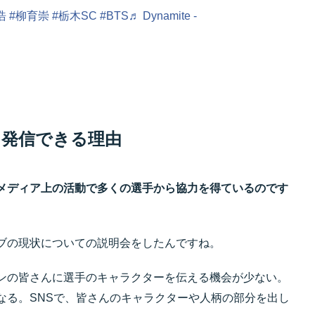
浩
#柳育崇
#栃木SC
#BTS
♬ Dynamite -
を発信できる理由
メディア上の活動で多くの選手から協力を得ているのです
ブの現状についての説明会をしたんですね。
ンの皆さんに選手のキャラクターを伝える機会が少ない。
なる。SNSで、皆さんのキャラクターや人柄の部分を出し