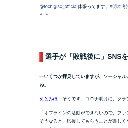
@tochigisc_official
体張ってます。
#明本考
BTS
選手が「敗戦後に」SNS
―いくつか拝見していますが、ソーシャル
ね。
えとみほ
：そうです。コロナ明けに、クラ
「オフラインの活動ができないので、ファ
そうなると、応援してもらうことが難しく