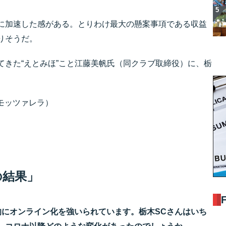
に加速した感がある。とりわけ最大の懸案事項である収益
りそうだ。
てきた“えとみほ”こと江藤美帆氏（同クラブ取締役）に、栃
山モッツァレラ）
の結果」
的にオンライン化を強いられています。栃木SCさんはいち