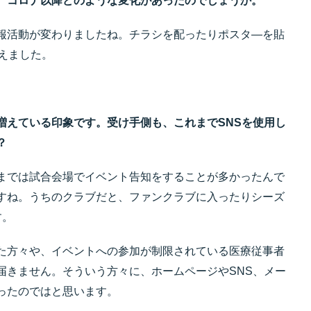
、コロナ以降どのような変化があったのでしょうか。
報活動が変わりましたね。チラシを配ったりポスタ―を貼
えました。
増えている印象です。受け手側も、これまでSNSを使用し
？
までは試合会場でイベント告知をすることが多かったんで
すね。うちのクラブだと、ファンクラブに入ったりシーズ
す。
た方々や、イベントへの参加が制限されている医療従事者
届きません。そういう方々に、ホームページやSNS、メー
ったのではと思います。