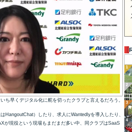
はいち早くデジタル化に舵を切ったクラブと言えるだろう。
angoutChat）したり、求人にWantedlyを導入したり、
FAXが現役という現場もまだまだ多い中、同クラブはSaaS