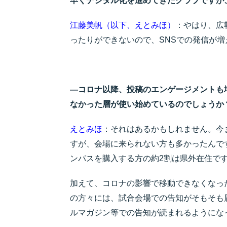
早くデジタル化を進めてきたクラブですが
江藤美帆（以下、えとみほ）
：やはり、広
ったりができないので、SNSでの発信が増
―コロナ以降、投稿のエンゲージメントも
なかった層が使い始めているのでしょうか
えとみほ
：それはあるかもしれません。今
すが、会場に来られない方も多かったんで
ンパスを購入する方の約2割は県外在住で
加えて、コロナの影響で移動できなくなっ
の方々には、試合会場での告知がそもそも
ルマガジン等での告知が読まれるようにな