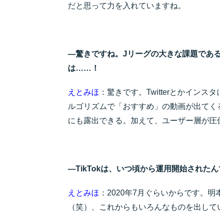
だと思って力を入れていますね。
―驚きですね。Jリーグの大きな課題である
は……！
えとみほ
：驚きです。Twitterとかインス
ルゴリズムで「おすすめ」の動画が出てく
にも露出できる。加えて、ユーザー層が圧
―TikTokは、いつ頃から運用開始された
えとみほ
：2020年7月ぐらいからです。
（笑）、これからもいろんなものを出して