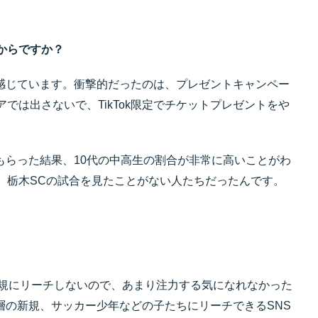
からですか？
えを感じています。衝撃的だったのは、プレゼントキャンペー
では出さないで、TikTok限定でチケットプレゼントをや
てもらった結果、10代の中高生の割合が非常に高いことがわ
、栃木SCの試合を見たことがない人たちだったんです。
新規にリーチしないので、あまり注力する気になれなかった
年層の新規、サッカー少年などの子たちにリーチできるSNS