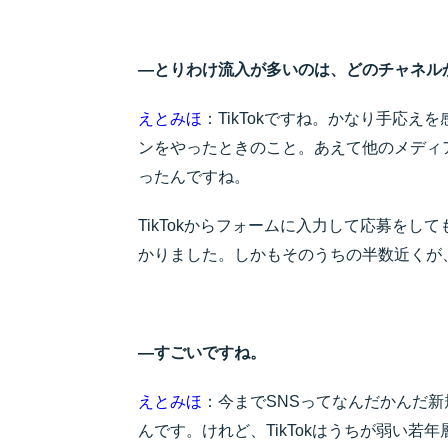
―とりわけ流入が多いのは、どのチャネル
えとみほ
：TikTokですね。かなり手応
ンをやったときのこと。あえて他のメディア
ったんですね。
TikTokからフォームに入力して応募をし
かりました。しかもそのうちの半数近くが
―すごいですね。
えとみほ
：今までSNSってなんだかんだ
んです。けれど、TikTokはうちが弱い若