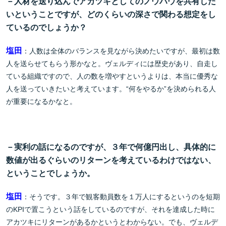
－人材を送り込んでアカツキとしてのノウハウを共有した
いということですが、どのくらいの深さで関わる想定をし
ているのでしょうか？
塩田
：人数は全体のバランスを見ながら決めたいですが、最初は数
人を送らせてもらう形かなと。ヴェルディには歴史があり、自走し
ている組織ですので、人の数を増やすというよりは、本当に優秀な
人を送っていきたいと考えています。“何をやるか”を決められる人
が重要になるかなと。
－実利の話になるのですが、３年で何億円出し、具体的に
数値が出るぐらいのリターンを考えているわけではない、
ということでしょうか。
塩田
：そうです。３年で観客動員数を１万人にするというのを短期
のKPIで置こうという話をしているのですが、それを達成した時に
アカツキにリターンがあるかというとわからない。でも、ヴェルデ