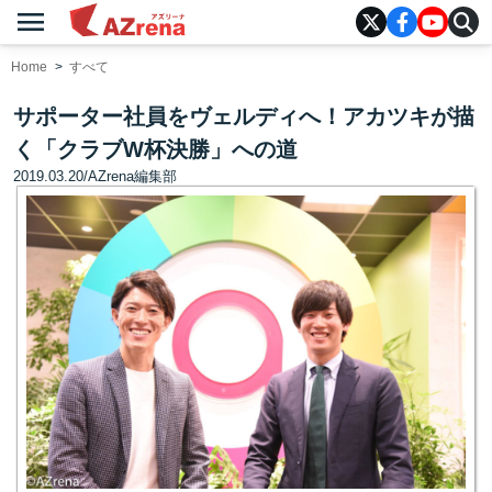
menu
AZrena
Home
すべて
サポーター社員をヴェルディへ！アカツキが描
く「クラブW杯決勝」への道
2019.03.20
/
AZrena編集部