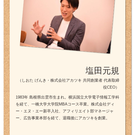
塩田元規
（しおた げんき・株式会社アカツキ 共同創業者 代表取締
役CEO）
1983年 島根県出雲市生まれ。横浜国立大学電子情報工学科
を経て、一橋大学大学院MBAコース卒業。株式会社ディ
ー・エヌ・エー新卒入社、アフィリエイト部マネージャ
ー、広告事業本部を経て、退職後にアカツキを創業。