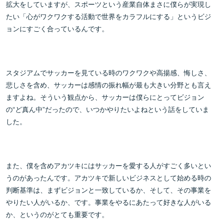
拡大をしていますが、スポーツという産業自体まさに僕らが実現し
たい「心がワクワクする活動で世界をカラフルにする」というビジ
ョンにすごく合っているんです。
スタジアムでサッカーを見ている時のワクワクや高揚感、悔しさ、
悲しさを含め、サッカーは感情の振れ幅が最も大きい分野とも言え
ますよね。そういう観点から、サッカーは僕らにとってビジョン
の“ど真ん中”だったので、いつかやりたいよねという話をしていま
した。
また、僕を含めアカツキにはサッカーを愛する人がすごく多いとい
うのがあったんです。アカツキで新しいビジネスとして始める時の
判断基準は、まずビジョンと一致しているか、そして、その事業を
やりたい人がいるか、です。事業をやるにあたって好きな人がいる
か、というのがとても重要です。