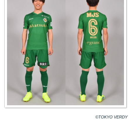
©TOKYO VERDY