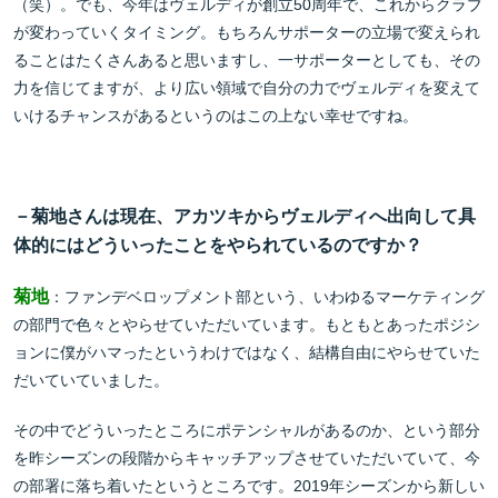
（笑）。でも、今年はヴェルディが創立50周年で、これからクラブ
が変わっていくタイミング。もちろんサポーターの立場で変えられ
ることはたくさんあると思いますし、一サポーターとしても、その
力を信じてますが、より広い領域で自分の力でヴェルディを変えて
いけるチャンスがあるというのはこの上ない幸せですね。
－菊地さんは現在、アカツキからヴェルディへ出向して具
体的にはどういったことをやられているのですか？
菊地
：ファンデベロップメント部という、いわゆるマーケティング
の部門で色々とやらせていただいています。もともとあったポジシ
ョンに僕がハマったというわけではなく、結構自由にやらせていた
だいていていました。
その中でどういったところにポテンシャルがあるのか、という部分
を昨シーズンの段階からキャッチアップさせていただいていて、今
の部署に落ち着いたというところです。2019年シーズンから新しい