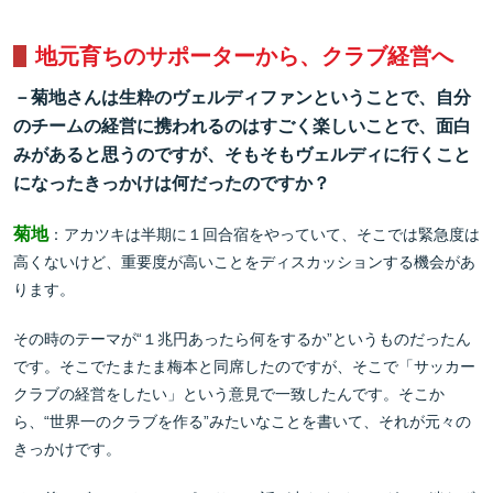
地元育ちのサポーターから、クラブ経営へ
－菊地さんは生粋のヴェルディファンということで、自分
のチームの経営に携われるのはすごく楽しいことで、面白
みがあると思うのですが、そもそもヴェルディに行くこと
になったきっかけは何だったのですか？
菊地
：アカツキは半期に１回合宿をやっていて、そこでは緊急度は
高くないけど、重要度が高いことをディスカッションする機会があ
ります。
その時のテーマが“１兆円あったら何をするか”というものだったん
です。そこでたまたま梅本と同席したのですが、そこで「サッカー
クラブの経営をしたい」という意見で一致したんです。そこか
ら、“世界一のクラブを作る”みたいなことを書いて、それが元々の
きっかけです。