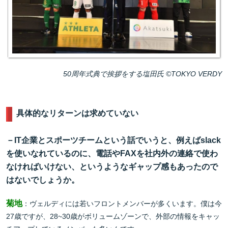
50周年式典で挨拶をする塩田氏 ©TOKYO VERDY
具体的なリターンは求めていない
－IT企業とスポーツチームという話でいうと、例えばslack
を使いなれているのに、電話やFAXを社内外の連絡で使わ
なければいけない、というようなギャップ感もあったので
はないでしょうか。
菊地
：ヴェルディには若いフロントメンバーが多くいます。僕は今
27歳ですが、28~30歳がボリュームゾーンで、外部の情報をキャッ