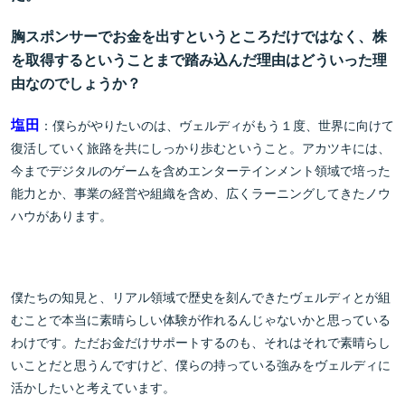
胸スポンサーでお金を出すというところだけではなく、株
を取得するということまで踏み込んだ理由はどういった理
由なのでしょうか？
塩
田
：僕らがやりたいのは、ヴェルディがもう１度、世界に向けて
復活していく旅路を共にしっかり歩むということ。アカツキには、
今までデジタルのゲームを含めエンターテインメント領域で培った
能力とか、事業の経営や組織を含め、広くラーニングしてきたノウ
ハウがあります。
僕たちの知見と、リアル領域で歴史を刻んできたヴェルディとが組
むことで本当に素晴らしい体験が作れるんじゃないかと思っている
わけです。ただお金だけサポートするのも、それはそれで素晴らし
いことだと思うんですけど、僕らの持っている強みをヴェルディに
活かしたいと考えています。