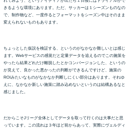
れてみよう、というアイディアが出たら１日後にはトライアルがで
きるような環境にあります。ただ、サッカーは１シーズンものなの
で、制作物など、一度作るとフォーマットをシーズン中はそのまま
変えられないものもあります。
ちょっとした仮説を検証する、というのがなかなか難しいとは感じ
ます。Webサービスの感覚だと定量データを追えるのでこの施策を
やったら結果どれだけ離脱したとかコンバージョンした、というの
が見えて、良かった悪かったの判断ができるんですけど、施策の
ROIみたいなものがなかなか判断しにくい部分はあります。それゆ
えに、なかなか新しい施策に踏み込めないというのは結構あるなと
感じました。
だからこそJリーグ全体としてデータを取って行くのは大事だと思
っています。この流れは３年ほど前からあって、実際にヴェルディ