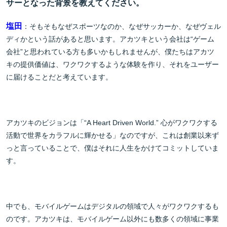
サーとなった背景を教えてください。
塩田
：そもそもなぜスポーツなのか、なぜサッカーか、なぜヴェル
ディかという話があると思います。アカツキという会社は“ゲーム
会社”と思われている方も多いかもしれませんが、僕たちはアカツ
キの提供価値は、ワクワクするような体験を作り、それをユーザー
に届けることだと考えています。
アカツキのビジョンは「“A Heart Driven World.” 心がワクワクする
活動で世界をカラフルに輝かせる」なのですが、これは創業以来ず
っと言っていることで、僕はそれに人生をかけてコミットしていま
す。
中でも、モバイルゲームはデジタルの領域で人々がワクワクするも
のです。アカツキは、モバイルゲーム以外にも数多くの領域に事業