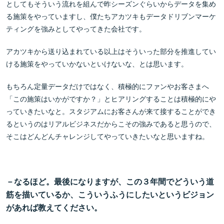
としてもそういう流れを組んで昨シーズンぐらいからデータを集め
る施策をやっていますし、僕たちアカツキもデータドリブンマーケ
ティングを強みとしてやってきた会社です。
アカツキから送り込まれている以上はそういった部分を推進してい
ける施策をやっていかないといけないな、とは思います。
もちろん定量データだけではなく、積極的にファンやお客さまへ
「この施策はいかがですか？」とヒアリングすることは積極的にや
っていきたいなと。スタジアムにお客さんが来て接することができ
るというのはリアルビジネスだからこその強みであると思うので、
そこはどんどんチャレンジしてやっていきたいなと思いますね。
－なるほど。最後になりますが、この３年間でどういう道
筋を描いているか、こういうふうにしたいというビジョン
があれば教えてください。