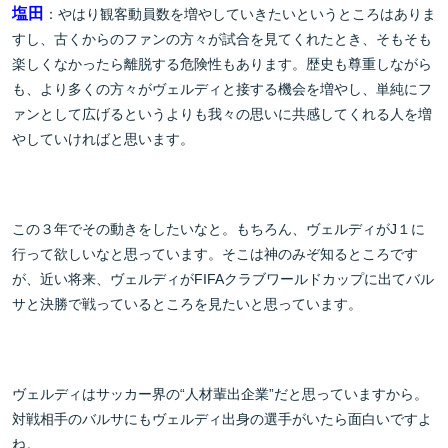
塩田
：やはり観客動員数を増やしていきたいというところはありま
すし、古くからのファンの方々が試合を見てくれたとき、そもそも
楽しくなかったら離脱する危険性もあります。歴史も尊重しながら
も、より多くの方々がヴェルディと接する機会を増やし、単純にフ
ァンとして広げるというよりも我々の思いに共感してくれる人を増
やしていければと思います。
この３年でその動きをしたいなと。もちろん、ヴェルディがJ１に
行って欲しいなと思っています。そこは神のみぞ知るところです
が、近い将来、ヴェルディがFIFAクラブワールドカップに出てバル
サと決勝で戦っているところを見たいと思っています。
ヴェルディはサッカー界の“人材輩出企業”だと思っていますから。
対戦相手のバルサにもヴェルディ出身の選手がいたら面白いですよ
ね。