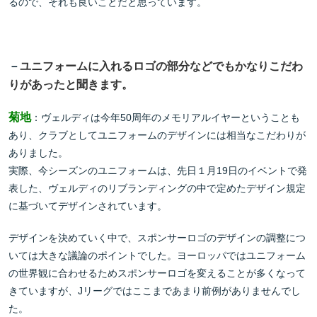
るので、それも良いことだと思っています。
－
ユニフォームに入れるロゴの部分などでもかなりこだわ
りがあったと聞きます。
菊地
：ヴェルディは今年50周年のメモリアルイヤーということも
あり、クラブとしてユニフォームのデザインには相当なこだわりが
ありました。
実際、今シーズンのユニフォームは、先日１月19日のイベントで発
表した、ヴェルディのリブランディングの中で定めたデザイン規定
に基づいてデザインされています。
デザインを決めていく中で、スポンサーロゴのデザインの調整につ
いては大きな議論のポイントでした。ヨーロッパではユニフォーム
の世界観に合わせるためスポンサーロゴを変えることが多くなって
きていますが、Jリーグではここまであまり前例がありませんでし
た。