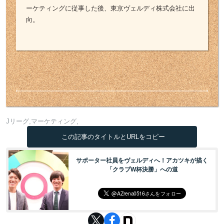
ーケティングに従事した後、東京ヴェルディ株式会社に出
向。
Jリーグ
マーケティング
この記事のタイトルとURLをコピー
サポーター社員をヴェルディへ！アカツキが描く
「クラブW杯決勝」への道