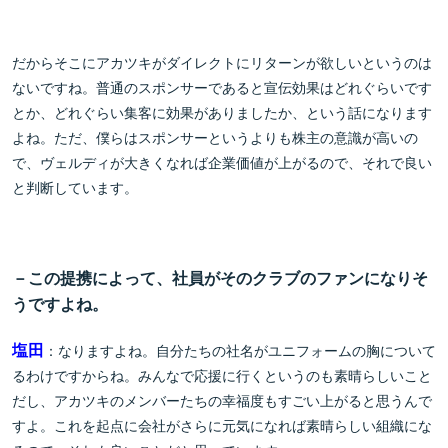
だからそこにアカツキがダイレクトにリターンが欲しいというのは
ないですね。普通のスポンサーであると宣伝効果はどれぐらいです
とか、どれぐらい集客に効果がありましたか、という話になります
よね。ただ、僕らはスポンサーというよりも株主の意識が高いの
で、ヴェルディが大きくなれば企業価値が上がるので、それで良い
と判断しています。
－この提携によって、社員がそのクラブのファンになりそ
うですよね。
塩田
：なりますよね。自分たちの社名がユニフォームの胸について
るわけですからね。みんなで応援に行くというのも素晴らしいこと
だし、アカツキのメンバーたちの幸福度もすごい上がると思うんで
すよ。これを起点に会社がさらに元気になれば素晴らしい組織にな