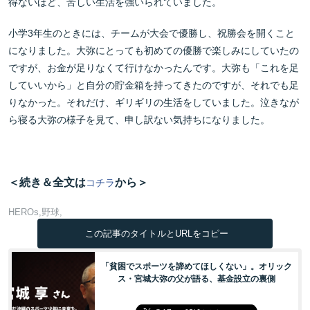
得ないほど、苦しい生活を強いられていました。
小学3年生のときには、チームが大会で優勝し、祝勝会を開くこと
になりました。大弥にとっても初めての優勝で楽しみにしていたの
ですが、お金が足りなくて行けなかったんです。大弥も「これを足
していいから」と自分の貯金箱を持ってきたのですが、それでも足
りなかった。それだけ、ギリギリの生活をしていました。泣きなが
ら寝る大弥の様子を見て、申し訳ない気持ちになりました。
＜続き＆全文は
から＞
コチラ
HEROs
野球
この記事のタイトルとURLをコピー
「貧困でスポーツを諦めてほしくない」。オリック
ス・宮城大弥の父が語る、基金設立の裏側