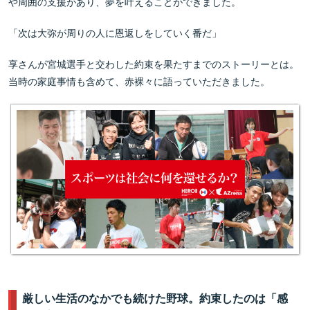
や周囲の支援があり、夢を叶えることができました。
「次は大弥が周りの人に恩返しをしていく番だ」
享さんが宮城選手と交わした約束を果たすまでのストーリーとは。
当時の家庭事情も含めて、赤裸々に語っていただきました。
厳しい生活のなかでも続けた野球。約束したのは「感