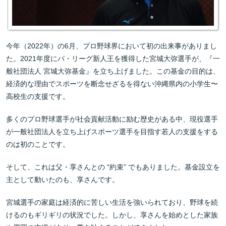
今年（2022年）の6月、プロ野球界において初の出来事がありまし
た。2021年度にパ・リーグ新人王を獲得した宮城大弥選手が、『一
般社団法人 宮城大弥基金』を立ち上げました。この基金の目的は、
経済的な理由でスポーツを断念せざるを得ない沖縄県内の小学生〜
高校生の支援です。
多くのプロ野球選手が社会貢献活動に励む歴史がある中、現役選手
が一般社団法人を立ち上げスポーツ選手を目指す若人の支援をする
のは初のことです。
そして、これは父・享さんとの “約束” でもありました。基金設立を
主として動いたのも、享さんです。
宮城選手の家庭は経済的に苦しい生活を強いられており、野球を続
けるのもギリギリの状況でした。しかし、享さんを始めとした家族