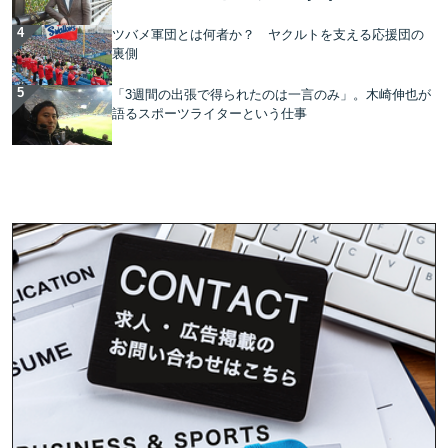
ツバメ軍団とは何者か？ ヤクルトを支える応援団の
裏側
「3週間の出張で得られたのは一言のみ」。木崎伸也が
語るスポーツライターという仕事