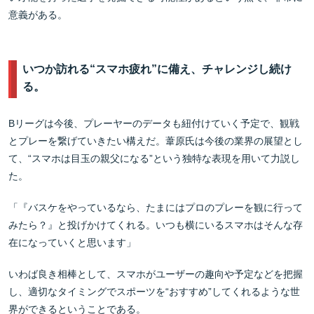
意義がある。
いつか訪れる“スマホ疲れ”に備え、チャレンジし続け
る。
Bリーグは今後、プレーヤーのデータも紐付けていく予定で、観戦
とプレーを繋げていきたい構えだ。葦原氏は今後の業界の展望とし
て、“スマホは目玉の親父になる”という独特な表現を用いて力説し
た。
「『バスケをやっているなら、たまにはプロのプレーを観に行って
みたら？』と投げかけてくれる。いつも横にいるスマホはそんな存
在になっていくと思います」
いわば良き相棒として、スマホがユーザーの趣向や予定などを把握
し、適切なタイミングでスポーツを“おすすめ”してくれるような世
界ができるということである。