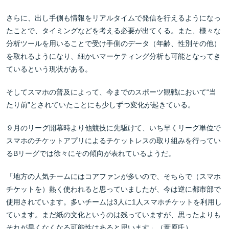
さらに、出し手側も情報をリアルタイムで発信を行えるようになっ
たことで、タイミングなどを考える必要が出てくる。また、様々な
分析ツールを用いることで受け手側のデータ（年齢、性別その他）
を取れるようになり、細かいマーケティング分析も可能となってき
ているという現状がある。
そしてスマホの普及によって、今までのスポーツ観戦において“当
たり前”とされていたことにも少しずつ変化が起きている。
９月のリーグ開幕時より他競技に先駆けて、いち早くリーグ単位で
スマホのチケットアプリによるチケットレスの取り組みを行ってい
るBリーグでは徐々にその傾向が表れているようだ。
「地方の人気チームにはコアファンが多いので、そちらで（スマホ
チケットを）熱く使われると思っていましたが、今は逆に都市部で
使用されています。多いチームは3人に1人スマホチケットを利用し
ています。まだ紙の文化というのは残っていますが、思ったよりも
それが早くなくなる可能性はあると思います」（葦原氏）