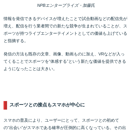
NPBエンタープライズ・加藤氏
情報を発信できるデバイスが増えたことで試合動画などの配信先が
増え、配信を行う業者間での新たな競争が生まれていることが、ス
ポーツが持つライブエンターテイメントとしての価値も上げている
と指摘する。
発信の方法も既存の文章、画像、動画ものに加え、VRなどが入っ
てくることでスポーツを“体感する”という新たな価値を提供できる
ようになったことは大きい。
スポーツとの接点もスマホが中心に
スマホの普及により、ユーザーにとって、スポーツとの初めて
の“出会い”がスマホである確率が圧倒的に高くなっている。その出