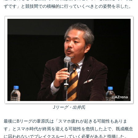
ずです」と競技間での積極的に行っていくべきとの姿勢を示した。
Jリーグ・出井氏
最後にBリーグの葦原氏は「スマホ疲れが起きる可能性もありま
す」とスマホ時代が終焉を迎える可能性を危惧した上で、既成概念
に囚われないでブレイクスルーしていく必要があると指摘した。