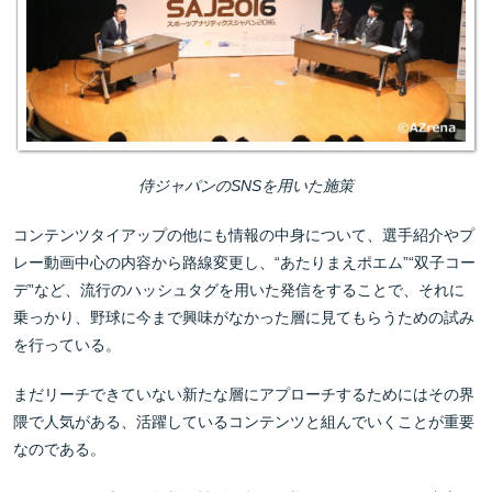
侍ジャパンのSNSを用いた施策
コンテンツタイアップの他にも情報の中身について、選手紹介やプ
レー動画中心の内容から路線変更し、“あたりまえポエム”“双子コー
デ”など、流行のハッシュタグを用いた発信をすることで、それに
乗っかり、野球に今まで興味がなかった層に見てもらうための試み
を行っている。
まだリーチできていない新たな層にアプローチするためにはその界
隈で人気がある、活躍しているコンテンツと組んでいくことが重要
なのである。