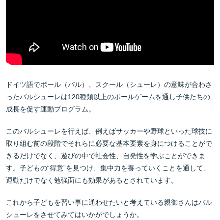
ドイツ語でボール（バル）、スクール（シューレ）の意味が合わさ
ったバルシューレは120種類以上のボールゲームを通し子供たちの
成長を促す運動プログラム。
このバルシューレを行えば、例えばサッカーや野球といった球技に
取り組む前の段階でそれらに必要な基本要素を身につけることがで
きるだけでなく、遊びの中で社会性、自発性を学ぶことができま
す。子どもの“得意”を見つけ、集中力を養っていくことを通して、
運動だけでなく勉強面にも効果があるとされています。
これから子どもを習い事に通わせたいと考えている親御さんはバル
シューレをさせてみてはいかがでしょうか。