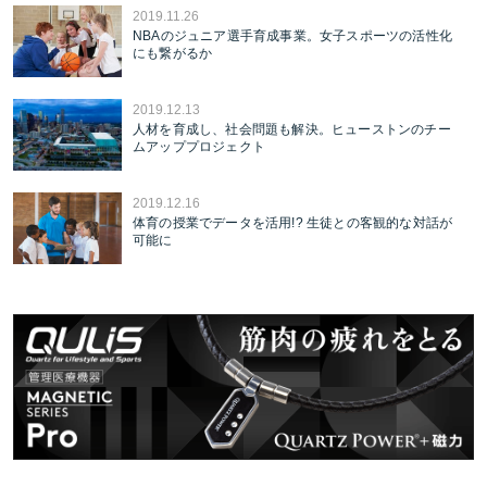
2019.11.26
NBAのジュニア選手育成事業。女子スポーツの活性化
にも繋がるか
2019.12.13
人材を育成し、社会問題も解決。ヒューストンのチー
ムアッププロジェクト
2019.12.16
体育の授業でデータを活用!? 生徒との客観的な対話が
可能に