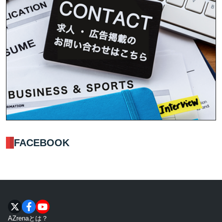
FACEBOOK
AZrenaとは？