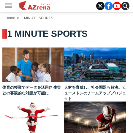
menu
AZrena
Home
1 MINUTE SPORTS
1 MINUTE SPORTS
体育の授業でデータを活用!? 生徒
人材を育成し、社会問題も解決。ヒ
との客観的な対話が可能に
ューストンのチームアッププロジェ
クト