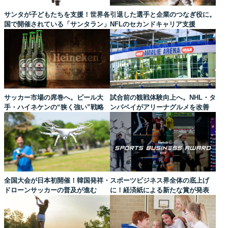
サンタが子どもたちを支援！世界各
引退した選手と企業のつなぎ役に。
国で開催されている「サンタラン」
NFLのセカンドキャリア支援
サッカー市場の席巻へ。ビール大
試合前の観戦体験向上へ。NHL・タ
手・ハイネケンの“狭く強い”戦略
ンパベイがアリーナグルメを改善
全国大会が日本初開催！韓国発祥・
スポーツビジネス界全体の底上げ
ドローンサッカーの普及が進む
に！経済紙による新たな賞が発表