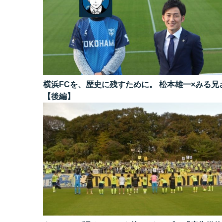
横浜FCを、歴史に残すために。 松本雄一×みる兄
【後編】