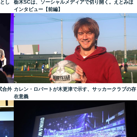
体とし
栃木SCは、ソーシャルメディアで切り開く。えとみほ
インタビュー【前編】
試合外
カレン・ロバートが木更津で示す、サッカークラブの存
在意義