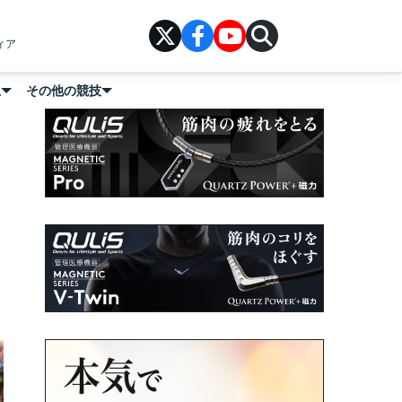
ィア
上
その他の競技