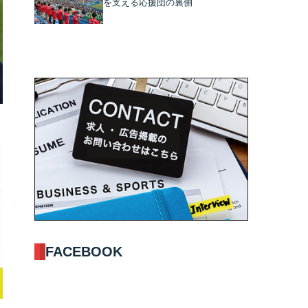
を支える応援団の裏側
×
FACEBOOK