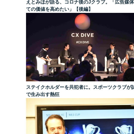
えとみほが語る、コロナ後のJクラブ。「広告媒
ての価値を高めたい」【後編】
ステイクホルダーを共犯者に。スポーツクラブが
で生み出す熱狂