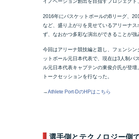
イノベーション創出を目指すプロジェクト、「Ath
2016年にバスケットボールのBリーグ、2
など、盛り上がりを見せているアリーナス
ず、なおかつ多彩な演出ができることが強
今回はアリーナ競技編と題し、フェンシン
ットボール元日本代表で、現在は3人制バ
ル元日本代表キャプテンの東俊介氏が登壇
トークセッションを行なった。
→
Athlete Port-DのHPはこちら
選手側とテクノロジー側