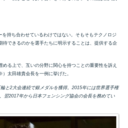
シーを持ち合わせているわけではない。そもそもテクノロジ
期待できるのかを選手たちに明示することは、提供する企
埋める上で、互いの分野に関心を持つことの重要性を訴え
※）太田雄貴会長を一例に挙げた。
ン五輪と2大会連続で銀メダルを獲得。2015年には世界選手権
し、翌2017年から日本フェンシング協会の会長を務めてい