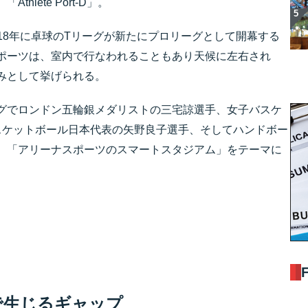
lete Port-D」。
018年に卓球のTリーグが新たにプロリーグとして開幕する
ポーツは、室内で行なわれることもあり天候に左右され
みとして挙げられる。
グでロンドン五輪銀メダリストの三宅諒選手、女子バスケ
スケットボール日本代表の矢野良子選手、そしてハンドボー
。「アリーナスポーツのスマートスタジアム」をテーマに
で生じるギャップ