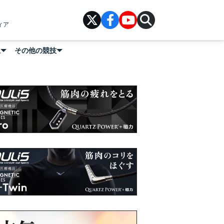
ィア
上
その他の競技