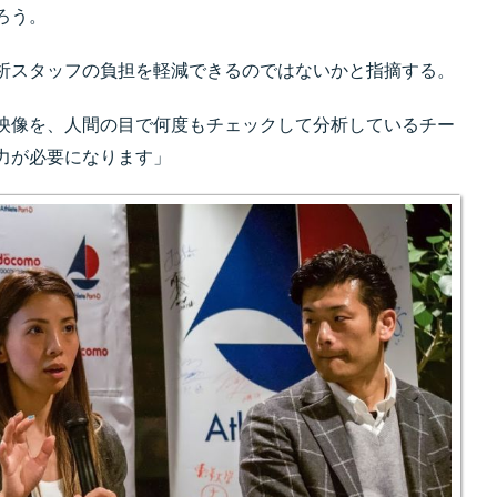
ろう。
析スタッフの負担を軽減できるのではないかと指摘する。
映像を、人間の目で何度もチェックして分析しているチー
力が必要になります」