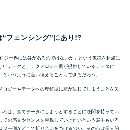
“フェンシング”にあり!?
界とテクノロジー界には谷があるのではないか」という仮説を起点に
しいデータと、テクノロジー側が提供しているデータに
、というように言い換えることもできるだろう。
ノロジーやデータへの理解度に差が生じてしまうことを矢
いれば、全てデータにしようとすることに疑問を持ってい
しての感覚やセンスを重視していきたいという選手もいる
ロジー側がどこで折り合いをつけるのか。その点は個人的