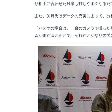
り相手に合わせた対策も打ちやすくなるだ
また、矢野氏はデータの充実によって、分
「バスケの場合は、一台のカメラで撮った
ムがまだほとんどで、それだとかなりの労