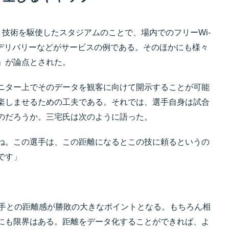
）技術を駆使したスタジアムのことで、場内でのフリーWi-
るデリバリーなどがサービスの例である。そのほかにも様々
」が論点とされた。
ニター上でそのデータを観客に向けて開示することが可能
楽しませるための工夫である。それでは、選手自身は試合
のだろうか。三宅氏は次のように語った。
ね。この選手は、この距離になるとこの技に頼るというの
です」
相手との距離感が勝敗の大きなポイントとなる。もちろん相
にも限界はある。距離をデータ化することができれば、よ