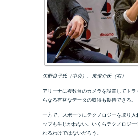
矢野良子氏（中央）、東俊介氏（右）
アリーナに複数台のカメラを設置してトラ
らなる有益なデータの取得も期待できる。
一方で、スポーツにテクノロジーを取り入
ップも生じかねない。いくらテクノロジー
れるわけではないだろう。