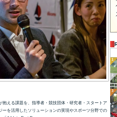
が抱える課題を、指導者・競技団体・研究者・スタートア
ジーを活用したソリューションの実現やスポーツ分野での