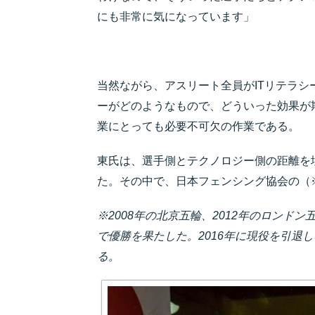
にも非常に気になっています」
当然ながら、アスリート全員がITリテラ
ーがどのようなもので、どういった効果が
業にとっても必要不可欠の作業である。
東氏は、選手側とテクノロジー側の距離を
た。その中で、日本フェンシング協会の（
※2008年の北京五輪、2012年のロンド
で優勝を果たした。2016年に現役を引退
る。