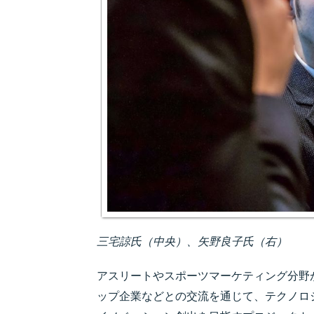
三宅諒氏（中央）、矢野良子氏（右）
アスリートやスポーツマーケティング分野
ップ企業などとの交流を通じて、テクノロ