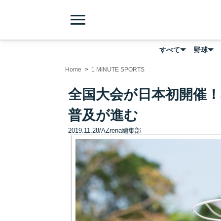
menu
すべて
野球
Home
1 MINUTE SPORTS
全国大会が日本初開催
普及が進む
2019.11.28
/
AZrena編集部