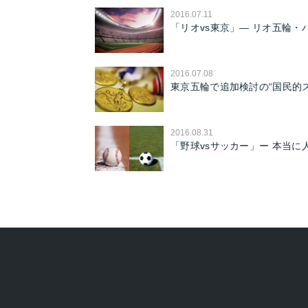
2016.07.11
「リオvs東京」— リオ五輪・
2016.07.08
東京五輪で追加検討の“国民的
2016.08.31
「野球vsサッカー」ー 本当