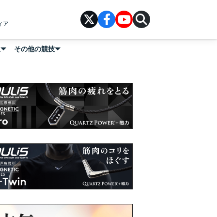
ィア
上
その他の競技