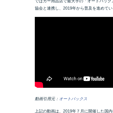
ではカー用品店で最大手の「オートバック
協会と連携し、2019年から普及を進めて
動画引用元：
オートバックス
上記の動画は、2019年７月に開催した国内初