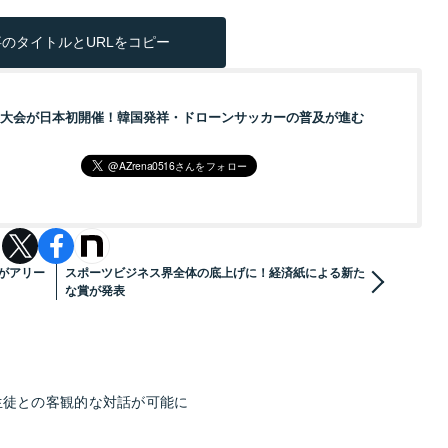
のタイトルとURLをコピー
大会が日本初開催！韓国発祥・ドローンサッカーの普及が進む
がアリー
スポーツビジネス界全体の底上げに！経済紙による新た
な賞が発表
 生徒との客観的な対話が可能に