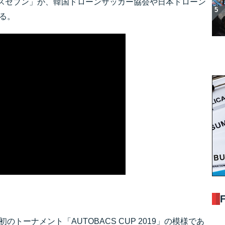
スセブン」が、韓国ドローンサッカー協会や日本ドローン
いる。
のトーナメント「AUTOBACS CUP 2019」の模様であ