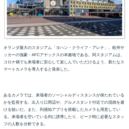
オランダ最大のスタジアム「ヨハン・クライフ・アレナ」。欧州サ
ッカーの強豪・AFCアヤックスの本拠地である
。同スタジアムは、
コロナ禍でも来場者に安心して楽しんでいただけるよう、新たなス
マートカメラを導入すると発表した。
あるカメラでは、来場者のソーシャルディスタンスが保たれている
かを監視する。出入り口周辺や、グルメスタンド付近での混雑を避
ける狙いだ。
また、列感知アプリを搭載したカメラも用意してい
る。来場者を空いている列に誘導したり、ピーク時に必要なスタッ
フの人数を分析できる。