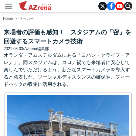
menu
AZrena
Home
サッカー
来場者の評価も感知！ スタジアムの「密」を
回避するスマートカメラ技術
2021.03.03
/
AZrena編集部
オランダ・アムステルダムにある「ヨハン・クライフ・ア
レナ」。同スタジアムは、コロナ禍でも来場者に安心して
楽しんでいただけるよう、新たなスマートカメラを導入す
ると発表した。ソーシャルディスタンスの確保や、フィー
ドバックの収集に活用される。