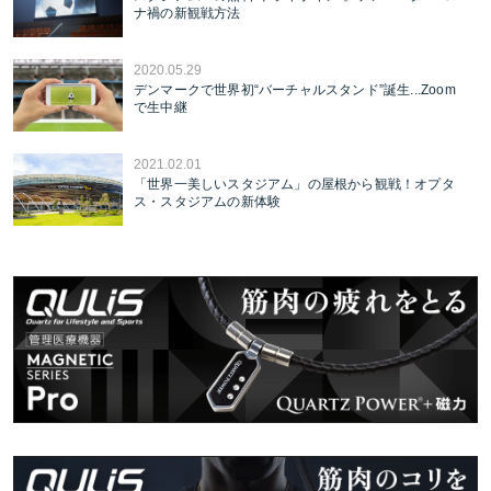
ナ禍の新観戦方法
2020.05.29
デンマークで世界初“バーチャルスタンド”誕生...Zoom
で生中継
2021.02.01
「世界一美しいスタジアム」の屋根から観戦！オプタ
ス・スタジアムの新体験