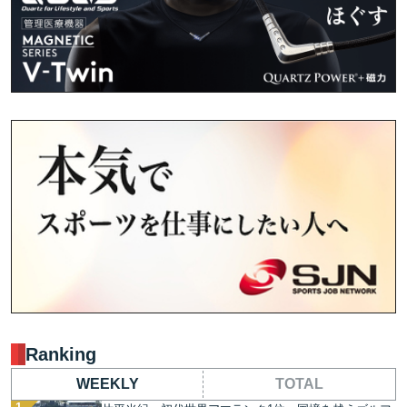
Ranking
WEEKLY
TOTAL