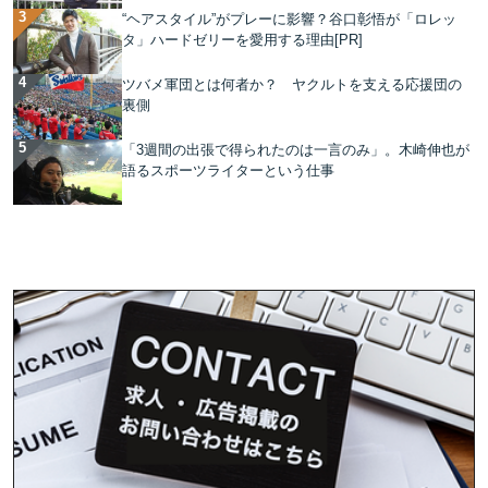
“ヘアスタイル”がプレーに影響？谷口彰悟が「ロレッ
タ」ハードゼリーを愛用する理由[PR]
ツバメ軍団とは何者か？ ヤクルトを支える応援団の
裏側
「3週間の出張で得られたのは一言のみ」。木崎伸也が
語るスポーツライターという仕事