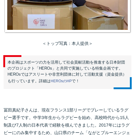
＜トップ写真：本人提供＞
本企画はスポーツの力を活用して社会貢献活動を推進する日本財団
のプロジェクト「HEROs」と共同で実施している特集企画です。
HEROsではアスリートや非営利団体に対して活動支援（資金提供）
も行っています。詳細は
で！
HEROsのHP
冨田真紀子さんは、現在フランス1部リーグでプレーしているラグ
ビー選手です。中学3年生からラグビーを始め、高校時代から15人
制及び7人制の日本代表で経験を積んできました。2017年にはラグ
ビーにのみ集中するため、山口県のチーム「ながとブルーエンジェ