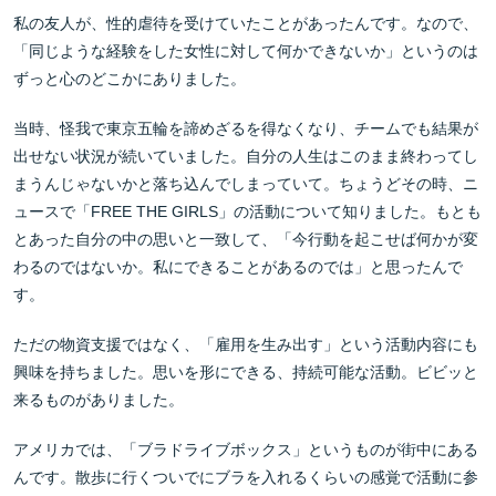
私の友人が、性的虐待を受けていたことがあったんです。なので、
「同じような経験をした女性に対して何かできないか」というのは
ずっと心のどこかにありました。
当時、怪我で東京五輪を諦めざるを得なくなり、チームでも結果が
出せない状況が続いていました。自分の人生はこのまま終わってし
まうんじゃないかと落ち込んでしまっていて。ちょうどその時、ニ
ュースで「FREE THE GIRLS」の活動について知りました。もとも
とあった自分の中の思いと一致して、「今行動を起こせば何かが変
わるのではないか。私にできることがあるのでは」と思ったんで
す。
ただの物資支援ではなく、「雇用を生み出す」という活動内容にも
興味を持ちました。思いを形にできる、持続可能な活動。ビビッと
来るものがありました。
アメリカでは、「ブラドライブボックス」というものが街中にある
んです。散歩に行くついでにブラを入れるくらいの感覚で活動に参