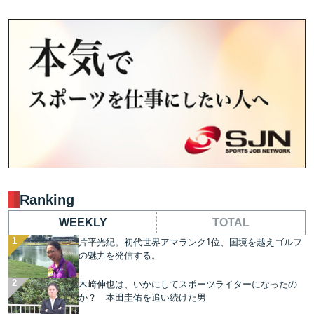
Ranking
WEEKLY
TOTAL
片平光紀。初代世界アマランク1位、国境を越えゴルフ
の魅力を発信する。
木崎伸也は、いかにしてスポーツライターになったの
か？ 本田圭佑を追い続けた男