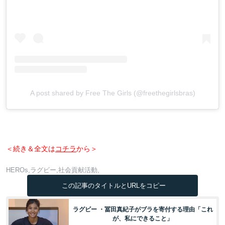
A post shared by Free The Girls (@freethegirlsbras)
＜続き＆全文は
コチラ
から＞
HEROs
ラグビー
社会貢献活動
この記事のタイトルとURLをコピー
ラグビー ・冨田真紀子がブラを寄付する理由「これ
が、私にできること」