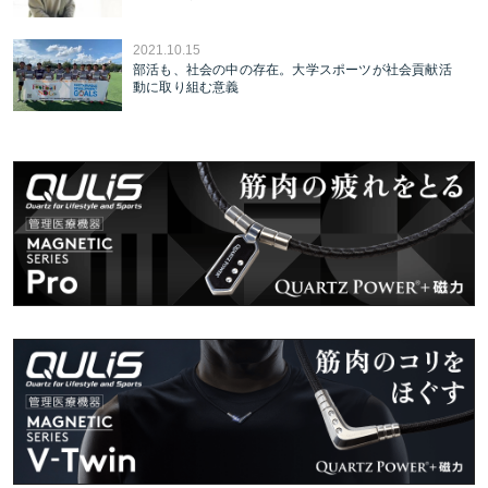
2021.10.15
部活も、社会の中の存在。大学スポーツが社会貢献活
動に取り組む意義