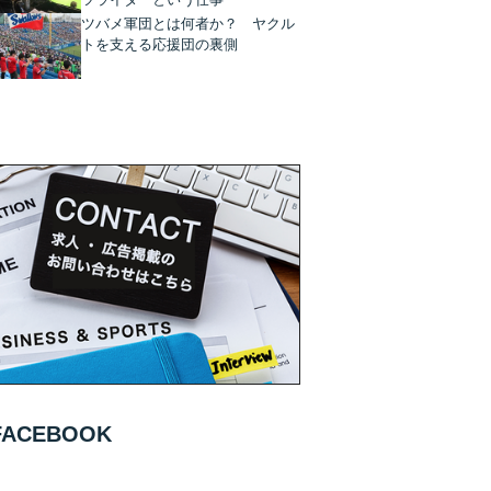
ツバメ軍団とは何者か？ ヤクル
トを支える応援団の裏側
FACEBOOK