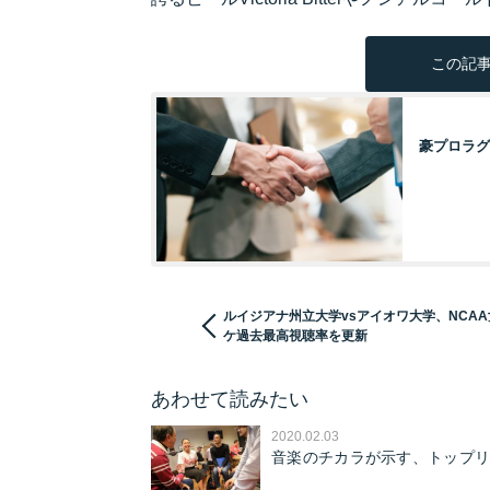
この記事
豪プロラグ
ルイジアナ州立大学vsアイオワ大学、NCA
ケ過去最高視聴率を更新
あわせて読みたい
2020.02.03
音楽のチカラが示す、トップリー