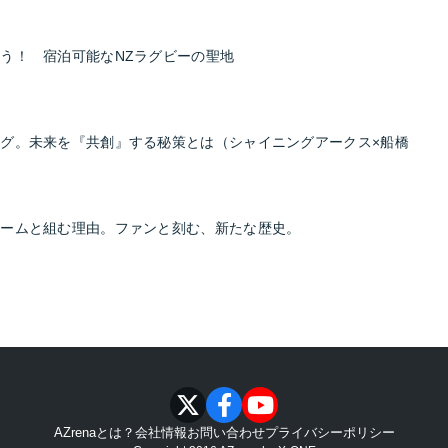
う！ 宿泊可能なNZラグビーの聖地
グ。未来を『共創』する秘策とは（シャイニングアークス×船橋
チームと組む理由。ファンと刻む、新たな歴史。
AZrenaとは？
会社情報
お問い合わせ
プライバシーポリシー