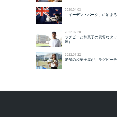
2020.04.03
「イーデン・パーク」に泊まろ
2022.07.20
ラグビーと和菓子の異質なタッ
屋）
2022.07.22
老舗の和菓子屋が、ラグビー