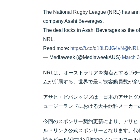
The National Rugby League (NRL) has announ
company Asahi Beverages.
The deal locks in Asahi Beverages as the of
NRL.
Read more:
https://t.co/q18LDJG4vN
@NRL
— Mediaweek (@MediaweekAUS)
March 3
NRLは、オーストラリアを拠点とする15
ムが所属する、世界で最も観客動員数が多
アサヒ・ビバレッジズは、日本のアサヒグ
ュージーランドにおける大手飲料メーカー
今回のスポンサー契約更新により、アサヒ
ルドリンク公式スポンサーとなります。代
誇るビールVictoria Bitterやノンアル