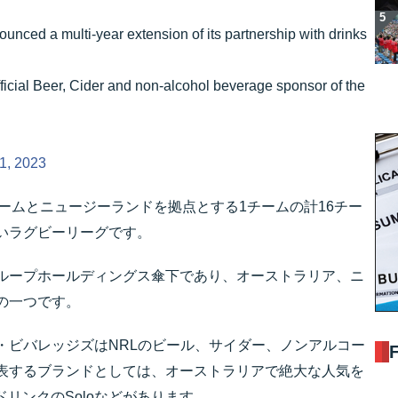
ced a multi-year extension of its partnership with drinks
ficial Beer, Cider and non-alcohol beverage sponsor of the
1, 2023
チームとニュージーランドを拠点とする1チームの計16チー
いラグビーリーグです。
ループホールディングス傘下であり、オーストラリア、ニ
の一つです。
・ビバレッジズはNRLのビール、サイダー、ノンアルコー
表するブランドとしては、オーストラリアで絶大な人気を
コールドリンクのSoloなどがあります。