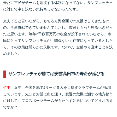
未だに市民がチームを応援する体制になってない。サンフレッチェ
に対して申し訳ない気持ちしかなかったです。
支えてると言いながら、もちろん資金面での支援はしてきたもの
の、全然貢献できていませんでしたし、市民ももっと怒るべきだっ
たと思います。毎年2千数百万円の税金が投下されていながら、市
民にとってサンフレッチェが「関係ない」存在になっているとした
ら、その政策は明らかに失敗です。なので、全部やり直すことを決
めました。
サンフレッチェが勝てば安芸高田市の寿命が延びる
竹中
近年、全国各地でJリーグ参入を目指すクラブチームが激増
しています。先ほどお話に出た通り、衰退の危機に瀕する地方都市
に対して、プロスポーツチームがもたらす効果についてどうお考え
ですか？