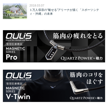
2018.03.07
１万人収容の“魅せる”アリーナが描く「スポーツシテ
ィ・沖縄」の未来