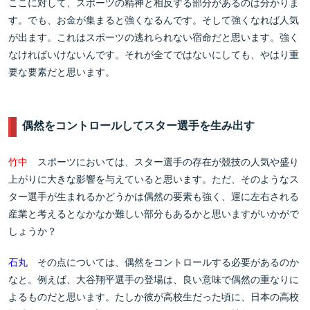
ここに対して、スポーツの精神と相反する部分があるのは分かりま
す。でも、お金が集まると強くなるんです。そして強くなれば人気
が出ます。これはスポーツの逃れられない宿命だと思います。強く
なければいけないんです。それが全てではないにしても、やはり重
要な要素だと思います。
偶然をコントロールしてスター選手を生み出す
竹中
スポーツにおいては、スター選手の存在が競技の人気や盛り
上がりに大きな影響を与えていると思います。ただ、そのようなス
ター選手が生まれるかどうかは偶然の要素も強く、運に左右される
産業と考えるとなかなか難しい部分もあるかと思いますがいかがで
しょうか？
石丸
その点については、偶然をコントロールする必要があるのか
なと。例えば、大谷翔平選手の登場は、良い意味で偶然の重なりに
よるものだと思います。たしか彼が高校生だった頃に、日本の高校