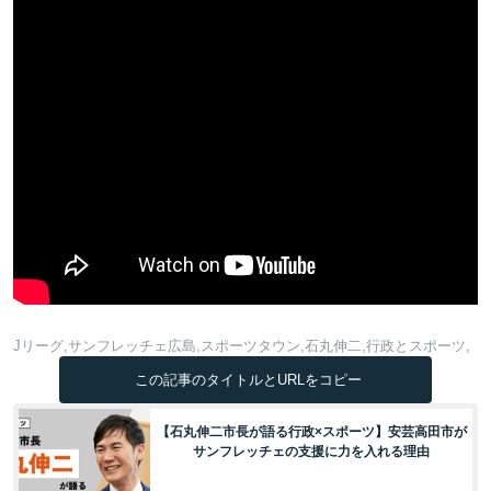
Jリーグ
サンフレッチェ広島
スポーツタウン
石丸伸二
行政とスポーツ
この記事のタイトルとURLをコピー
【石丸伸二市長が語る行政×スポーツ】安芸高田市が
サンフレッチェの支援に力を入れる理由