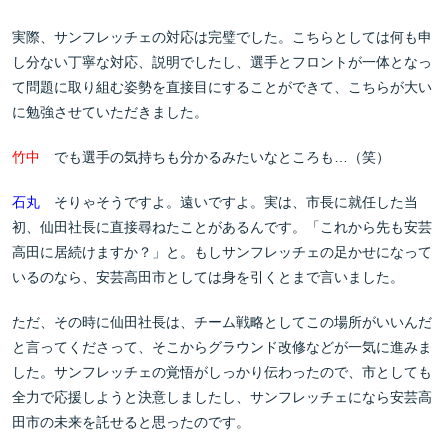
実際、サンフレッチェの対応は完璧でした。こちらとしては何も申
し分ない丁寧な対応、説明でしたし、選手とフロントが一体となっ
て問題に取り組む姿勢を直接目にすることができて、こちらが大い
に勉強させていただきました。
竹中
でも選手の気持ちも分かるみたいなところも…（笑）
石丸
そりゃそうですよ。遠いですよ。実は、市長に就任した当
初、仙田社長に直接尋ねたことがあるんです。「これから先も安芸
高田に居続けますか？」と。もしサンフレッチェの足かせになって
いるのなら、安芸高田市としては身を引くとまで言いました。
ただ、その時に仙田社長は、チーム戦略としてこの場所がいいんだ
と言ってくださって、そこからグラウンド改修などが一気に進みま
した。サンフレッチェの覚悟がしっかり伝わったので、市としても
全力で応援しようと決意しましたし、サンフレッチェになら安芸高
田市の未来を託せると思ったのです。