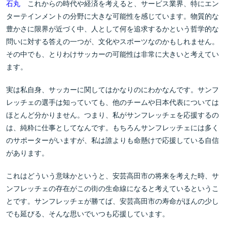
石丸
これからの時代や経済を考えると、サービス業界、特にエン
ターテインメントの分野に大きな可能性を感じています。物質的な
豊かさに限界が近づく中、人として何を追求するかという哲学的な
問いに対する答えの一つが、文化やスポーツなのかもしれません。
その中でも、とりわけサッカーの可能性は非常に大きいと考えてい
ます。
実は私自身、サッカーに関してはかなりのにわかなんです。サンフ
レッチェの選手は知っていても、他のチームや日本代表については
ほとんど分かりません。つまり、私がサンフレッチェを応援するの
は、純粋に仕事としてなんです。もちろんサンフレッチェには多く
のサポーターがいますが、私は誰よりも命懸けで応援している自信
があります。
これはどういう意味かというと、安芸高田市の将来を考えた時、サ
ンフレッチェの存在がこの街の生命線になると考えているというこ
とです。サンフレッチェが勝てば、安芸高田市の寿命がほんの少し
でも延びる、そんな思いでいつも応援しています。