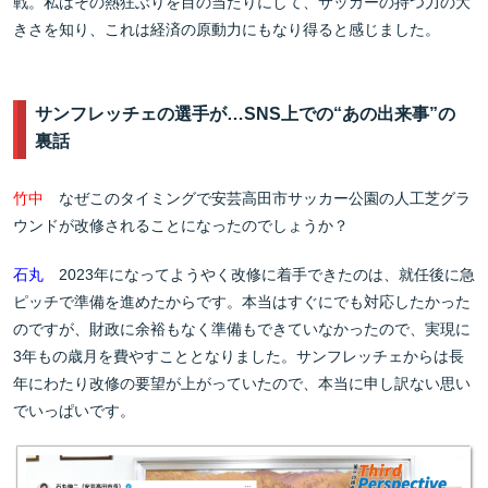
戦。私はその熱狂ぶりを目の当たりにして、サッカーの持つ力の大
きさを知り、これは経済の原動力にもなり得ると感じました。
サンフレッチェの選手が…SNS上での“あの出来事”の
裏話
竹中
なぜこのタイミングで安芸高田市サッカー公園の人工芝グラ
ウンドが改修されることになったのでしょうか？
石丸
2023年になってようやく改修に着手できたのは、就任後に急
ピッチで準備を進めたからです。本当はすぐにでも対応したかった
のですが、財政に余裕もなく準備もできていなかったので、実現に
3年もの歳月を費やすこととなりました。サンフレッチェからは長
年にわたり改修の要望が上がっていたので、本当に申し訳ない思い
でいっぱいです。