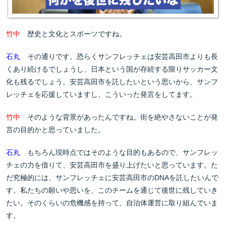
竹中
歴史と文化とスポーツですね。
石丸
その通りです。恐らくサンフレッチェは安芸高田市よりも長
くあり続けるでしょうし、日本という国が存続する限りサッカー文
化も残るでしょう。安芸高田市を託したいという思いから、サンフ
レッチェを応援していますし、こういった発言をしてます。
竹中
そのような背景があったんですね。街を絶やさないことが発
言の目的かと思っていました。
石丸
もちろん現時点ではそのような目的もあるので、サンフレッ
チェの力を借りて、安芸高田市を盛り上げたいと思っています。た
だ究極的には、サンフレッチェに安芸高田市のDNAを託したいんで
す。私たちの願いや思いを、このチームを通じて後世に残していき
たい。そのくらいの危機感を持って、自治体運営に取り組んでいま
す。