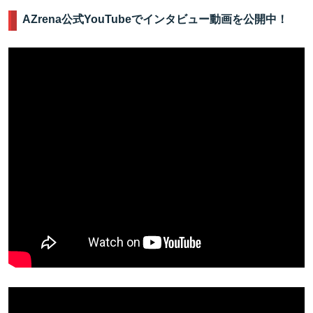
AZrena公式YouTubeでインタビュー動画を公開中！