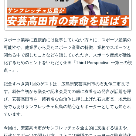
スポーツ業界に直接的には従事していない方々に、スポーツ産業の
可能性や、他業界から見たスポーツ産業の特徴、業務でスポーツと
関わる中で感じたことなどを話していただき、スポーツ産業が活性
化するためのヒントをいただく企画『Third Perspective 〜第三の視
点～』。
記念すべき第1回のゲストは、広島県安芸高田市の石丸伸二市長で
す。就任当初から議会や記者会見での歯に衣着せぬ発言が話題を呼
び、安芸高田市を一躍有名な自治体に押し上げた石丸市長、地元出
身でもありサンフレッチェ広島の熱心なサポーターとしても知られ
ています。
今回は、安芸高田市がサンフレッチェを全面的に支援する理由や、
行政とスポーツの関わり方、さらには前職のニューヨーク駐在時代