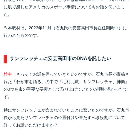
に肌で感じたアメリカのスポーツ事情についてもお話を伺いまし
た。
※本取材は、2023年11月（石丸氏の安芸高田市長在任期間中）に
行われたものです。
サンフレッチェに安芸高田市のDNAを託したい
竹中
さっそくお話を伺っていきたいのですが、石丸市長が寄稿さ
れた「わが市を語る」の中で『毛利元就、サンフレッチェ、神楽』
の3つを市の重要な要素として取り上げていたのが興味深かったで
す。
特にサンフレッチェが含まれていたことに驚いたのですが、石丸市
長から見たサンフレッチェの位置付けや果たすべき役割について、
詳しくお話いただけますか？