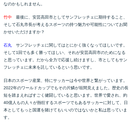
なのかもしれません。
竹中
最後に、安芸高田市としてサンフレッチェに期待すること、
そして石丸市長が考えるスポーツの持つ魅力や可能性についてお聞
かせいただけますか？
石丸
サンフレッチェに関してはとにかく強くなってほしいです。
そして1回でも多く勝ってほしい、それが安芸高田市のためになる
と思っています。だから全力で応援し続けますし、市としてもサン
フレッチェに未来を託しているという思いです。
日本のスポーツ産業、特にサッカーは今や世界と繋がっています。
2022年のワールドカップでもその片鱗が垣間見えました。歴史の長
短を踏まえればすごく健闘していると思います。世界で愛され、約
40億人もの人々が熱狂するスポーツでもあるサッカーに対して、日
本としてもっと国運を賭けてもいいのではないかと私は思っていま
す。