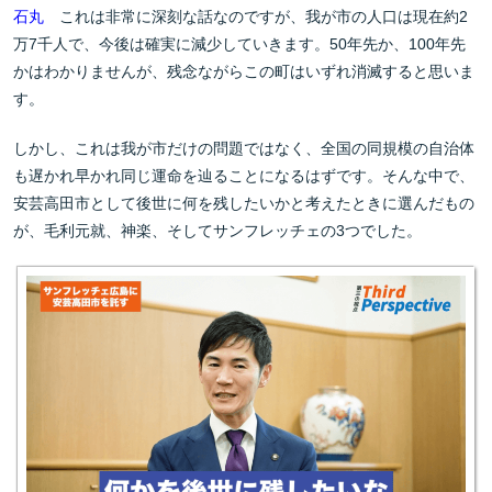
石丸
これは非常に深刻な話なのですが、我が市の人口は現在約2
万7千人で、今後は確実に減少していきます。50年先か、100年先
かはわかりませんが、残念ながらこの町はいずれ消滅すると思いま
す。
しかし、これは我が市だけの問題ではなく、全国の同規模の自治体
も遅かれ早かれ同じ運命を辿ることになるはずです。そんな中で、
安芸高田市として後世に何を残したいかと考えたときに選んだもの
が、毛利元就、神楽、そしてサンフレッチェの3つでした。