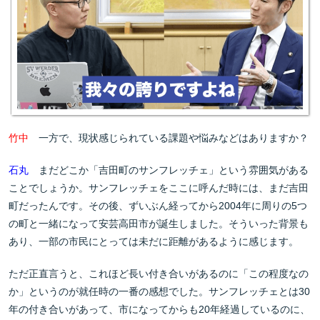
竹中
一方で、現状感じられている課題や悩みなどはありますか？
石丸
まだどこか「吉田町のサンフレッチェ」という雰囲気がある
ことでしょうか。サンフレッチェをここに呼んだ時には、まだ吉田
町だったんです。その後、ずいぶん経ってから2004年に周りの5つ
の町と一緒になって安芸高田市が誕生しました。そういった背景も
あり、一部の市民にとっては未だに距離があるように感じます。
ただ正直言うと、これほど長い付き合いがあるのに「この程度なの
か」というのが就任時の一番の感想でした。サンフレッチェとは30
年の付き合いがあって、市になってからも20年経過しているのに、