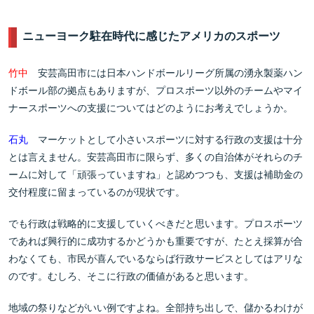
ニューヨーク駐在時代に感じたアメリカのスポーツ
竹中
安芸高田市には日本ハンドボールリーグ所属の湧永製薬ハン
ドボール部の拠点もありますが、プロスポーツ以外のチームやマイ
ナースポーツへの支援についてはどのようにお考えでしょうか。
石丸
マーケットとして小さいスポーツに対する行政の支援は十分
とは言えません。安芸高田市に限らず、多くの自治体がそれらのチ
ームに対して「頑張っていますね」と認めつつも、支援は補助金の
交付程度に留まっているのが現状です。
でも行政は戦略的に支援していくべきだと思います。プロスポーツ
であれば興行的に成功するかどうかも重要ですが、たとえ採算が合
わなくても、市民が喜んでいるならば行政サービスとしてはアリな
のです。むしろ、そこに行政の価値があると思います。
地域の祭りなどがいい例ですよね。全部持ち出しで、儲かるわけが