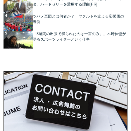
タ」ハードゼリーを愛用する理由[PR]
ツバメ軍団とは何者か？ ヤクルトを支える応援団の
裏側
「3週間の出張で得られたのは一言のみ」。木崎伸也が
語るスポーツライターという仕事