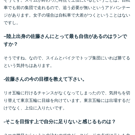
そうです。スイムが終わった時点で上位にいるということは、自転
車でも前の集団で走れるので、追う必要が無いというアドバンテー
ジがあります。女子の場合は自転車で大差がつくということはない
ですし。
−
陸上出身の佐藤さんにとって最も自信があるのはランで
すか？
そうですね。なので、スイムとバイクでトップ集団にいれば勝てる
という気持ちはあります。
-
佐藤さんの今の目標を教えて下さい。
リオ五輪に行けるチャンスがなくなってしまったので、気持ちを切
り替えて東京五輪に目線を向けています。東京五輪には出場するだ
けでなく、上位に入りたいです。
-
そこを目指す上で自分に足りないと感じるものは？