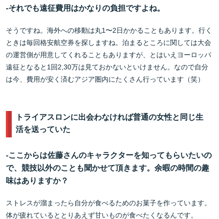
-
それでも遠征費用はかなりの負担ですよね。
そうですね。海外への移動は丸1〜2日かかることもあります。行く
ときは毎回格安航空券を探しますね。泊まるところに関しては大会
の運営側が用意してくれることもありますが、とはいえヨーロッパ
遠征となると1回2,30万は見ておかないといけません。なので自分
は今、費用が安く済むアジア圏内にたくさん行っています（笑）
トライアスロンに出会わなければ普通の女性と同じ生
活を送っていた
-
ここからは佐藤さんのキャラクターを知ってもらいたいの
で、競技以外のことも聞かせて頂きます。余暇の時間の趣
味はありますか？
ストレスが溜まったら自分が食べるためのお菓子を作っています。
体が疲れているととりあえず甘いものが食べたくなるんです。