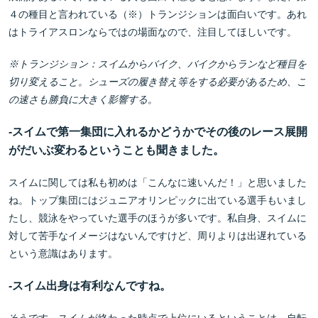
４の種目と言われている（※）トランジションは面白いです。あれ
はトライアスロンならではの場面なので、注目してほしいです。
※トランジション：スイムからバイク、バイクからランなど種目を
切り変えること。シューズの履き替え等をする必要があるため、こ
の速さも勝負に大きく影響する。
-
スイムで第一集団に入れるかどうかでその後のレース展開
がだいぶ変わるということも聞きました。
スイムに関しては私も初めは「こんなに速いんだ！」と思いました
ね。トップ集団にはジュニアオリンピックに出ている選手もいまし
たし、競泳をやっていた選手のほうが多いです。私自身、スイムに
対して苦手なイメージはないんですけど、周りよりは出遅れている
という意識はあります。
-
スイム出身は有利なんですね。