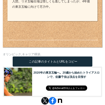
入団。リオ五輪出場は惜しくも逃してしまったが、4年後
の東京五輪に向けて尽力中。
オリンピック
キャリア構築
この記事のタイトルとURLをコピー
2020年の東京五輪へ。20歳から始めたトライアスロ
ンで、佐藤千佳は頂点を目指す