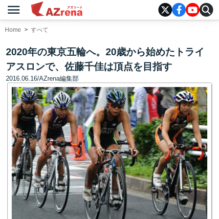
menu
AZrena
Home
すべて
2020年の東京五輪へ。20歳から始めたトライ
アスロンで、佐藤千佳は頂点を目指す
2016.06.16
/
AZrena編集部