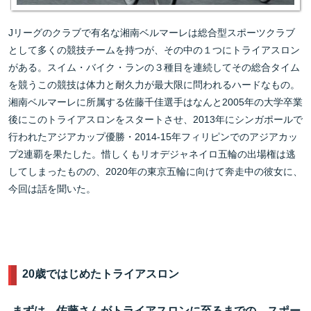
Jリーグのクラブで有名な湘南ベルマーレは総合型スポーツクラブ
として多くの競技チームを持つが、その中の１つにトライアスロン
がある。スイム・バイク・ランの３種目を連続してその総合タイム
を競うこの競技は体力と耐久力が最大限に問われるハードなもの。
湘南ベルマーレに所属する佐藤千佳選手はなんと2005年の大学卒業
後にこのトライアスロンをスタートさせ、2013年にシンガポールで
行われたアジアカップ優勝・2014-15年フィリピンでのアジアカッ
プ2連覇を果たした。惜しくもリオデジャネイロ五輪の出場権は逃
してしまったものの、2020年の東京五輪に向けて奔走中の彼女に、
今回は話を聞いた。
20歳ではじめたトライアスロン
-
まずは、佐藤さんがトライアスロンに至るまでの、スポー