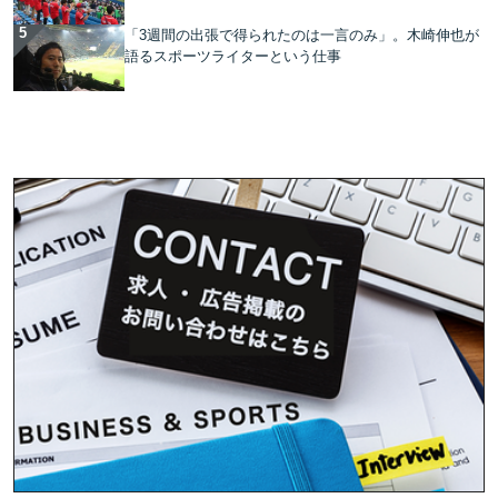
「3週間の出張で得られたのは一言のみ」。木崎伸也が
語るスポーツライターという仕事