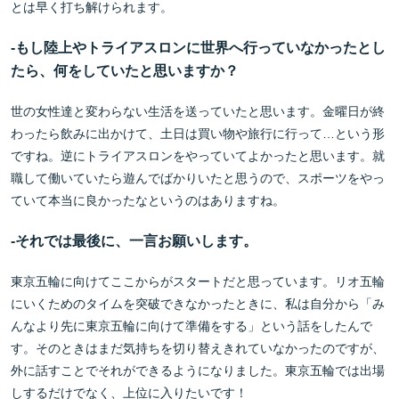
とは早く打ち解けられます。
-
もし陸上やトライアスロンに世界へ行っていなかったとし
たら、何をしていたと思いますか？
世の女性達と変わらない生活を送っていたと思います。金曜日が終
わったら飲みに出かけて、土日は買い物や旅行に行って…という形
ですね。逆にトライアスロンをやっていてよかったと思います。就
職して働いていたら遊んでばかりいたと思うので、スポーツをやっ
ていて本当に良かったなというのはありますね。
-それでは最後に、一言お願いします。
東京五輪に向けてここからがスタートだと思っています。リオ五輪
にいくためのタイムを突破できなかったときに、私は自分から「み
んなより先に東京五輪に向けて準備をする」という話をしたんで
す。そのときはまだ気持ちを切り替えきれていなかったのですが、
外に話すことでそれができるようになりました。東京五輪では出場
しするだけでなく、上位に入りたいです！