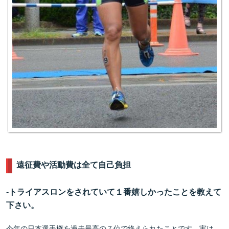
遠征費や活動費は全て自己負担
-
トライアスロンをされていて１番嬉しかったことを教えて
下さい。
今年の日本選手権を過去最高の７位で終えられたことです。実は