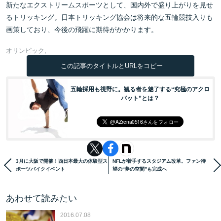
新たなエクストリームスポーツとして、国内外で盛り上がりを見せ
るトリッキング。日本トリッキング協会は将来的な五輪競技入りも
画策しており、今後の飛躍に期待がかかります。
オリンピック
この記事のタイトルとURLをコピー
五輪採用も視野に。観る者を魅了する“究極のアクロ
バット”とは？
3月に大阪で開催！西日本最大の体験型ス
NFLが着手するスタジアム改革。ファン待
ポーツバイクイベント
望の“夢の空間”も完成へ
あわせて読みたい
2016.07.08