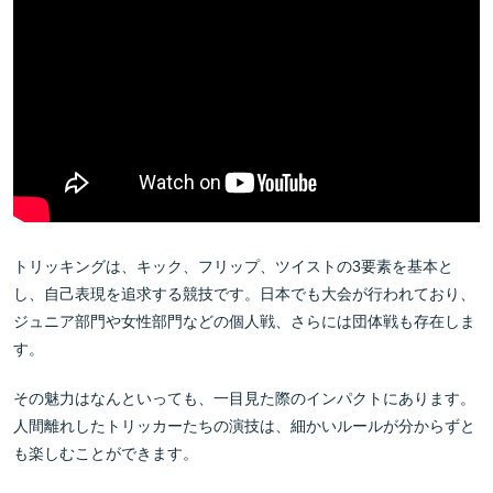
トリッキングは、キック、フリップ、ツイストの3要素を基本と
し、自己表現を追求する競技です。日本でも大会が行われており、
ジュニア部門や女性部門などの個人戦、さらには団体戦も存在しま
す。
その魅力はなんといっても、一目見た際のインパクトにあります。
人間離れしたトリッカーたちの演技は、細かいルールが分からずと
も楽しむことができます。