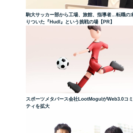
駒大サッカー部から工場、旅館、指導者…転職の
りついた『Hudl』という挑戦の場【PR】
スポーツメタバース会社LootMogulがWeb3.0コ
ティを拡大