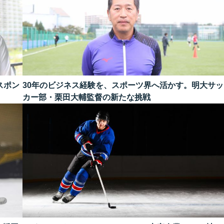
スポン
30年のビジネス経験を、スポーツ界へ活かす。明大サッ
カー部・栗田大輔監督の新たな挑戦