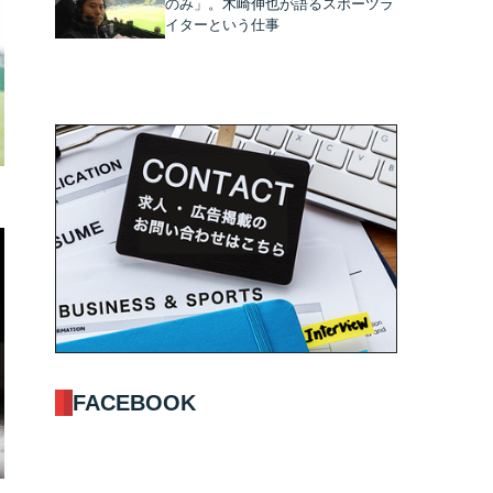
のみ」。木崎伸也が語るスポーツラ
イターという仕事
FACEBOOK