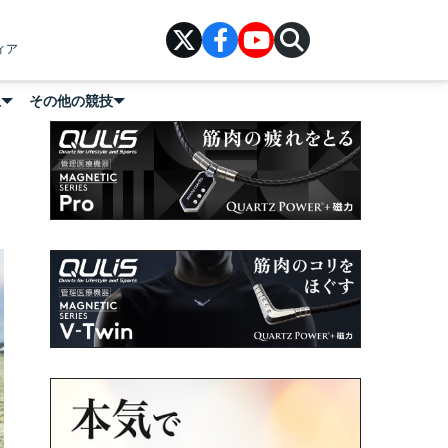
ィア
上
その他の競技