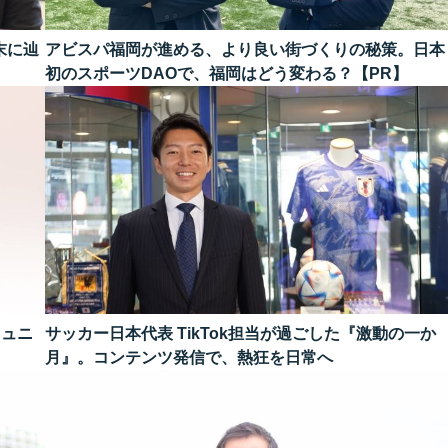
末に辿
アビスパ福岡が進める、より良い街づくりの秘策。日本
初のスポーツDAOで、福岡はどう変わる？【PR】
ミュニ
サッカー日本代表 TikTok担当が過ごした『激動の一か
月』。コンテンツ発信で、熱狂を日常へ