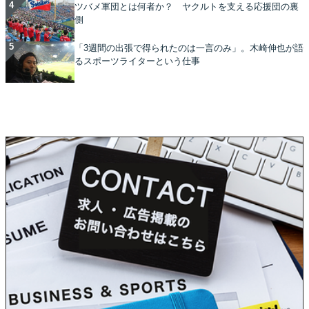
ツバメ軍団とは何者か？ ヤクルトを支える応援団の裏
側
「3週間の出張で得られたのは一言のみ」。木崎伸也が語
るスポーツライターという仕事