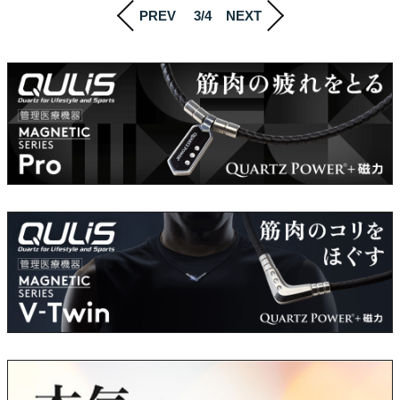
PREV
3/4
NEXT