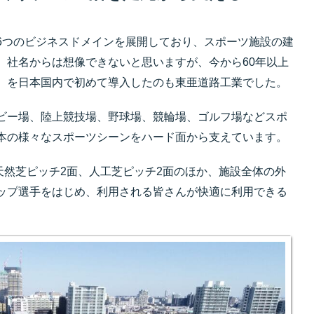
6つのビジネスドメインを展開しており、スポーツ施設の建
。社名からは想像できないと思いますが、今から60年以上
）を日本国内で初めて導入したのも東亜道路工業でした。
ビー場、陸上競技場、野球場、競輪場、ゴルフ場などスポ
本の様々なスポーツシーンをハード面から支えています。
天然芝ピッチ2面、人工芝ピッチ2面のほか、施設全体の外
ップ選手をはじめ、利用される皆さんが快適に利用できる
。