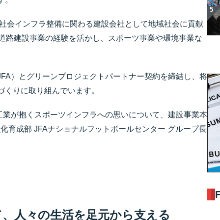
と社会インフラ整備に関わる建設会社として地域社会に貢献
の道路建設事業の経験を活かし、スポーツ事業や環境事業な
JFA）とグリーンプロジェクトパートナー契約を締結し、将
づくりに取り組んでいます。
路工業が抱くスポーツインフラへの思いについて、建設事業本
強化育成部 JFAナショナルフットボールセンター グループ長
て、人々の生活を足元から支える