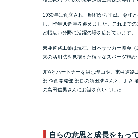
1930年に創立され、昭和から平成、令和
し、昨年90周年を迎えました。これまで
ど幅広い分野に活躍の場を広げています。
東亜道路工業は現在、日本サッカー協会（
来の活用法を見据えた様々なスポーツ施設
JFAとパートナーを組む理由や、東亜道
部 企画開発部 部長の新田浩さんと、JFA 
の島田信男さんにお話を伺いました。
自らの意思と成長をもっ