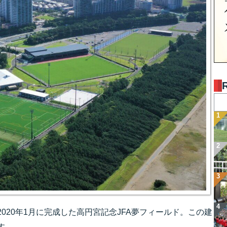
020年1月に完成した高円宮記念JFA夢フィールド。この建
す。