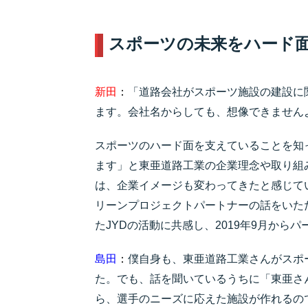
スポーツの未来をハード
​​新田
：
「道路会社がスポーツ施設の建設に
ます。会社名からしても、想像できません
スポーツのハード面を支えていることを知
ます」と東亜道路工業の企業理念や取り組
は、企業イメージも変わってきたと感じて
リーンプロジェクトパートナーの話をいた
たJYDの活動に共感し、2019年9月から
島田
：
僕自身も、東亜道路工業さんがスポ
た。でも、話を聞いているうちに「東亜さ
ら、選手のニーズに応えた施設が作れるの