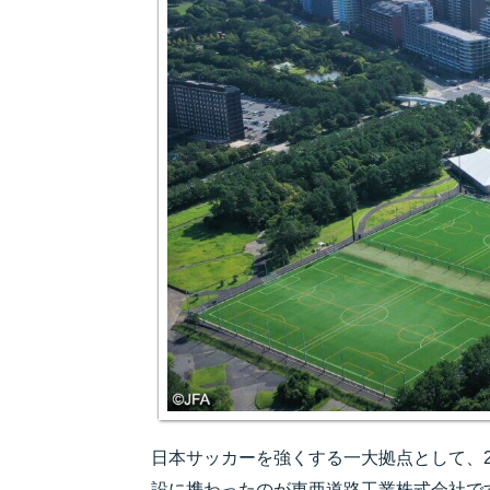
日本サッカーを強くする一大拠点として、2
設に携わったのが東亜道路工業株式会社で