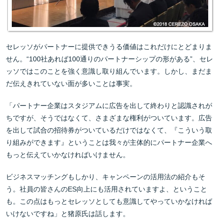
セレッソがパートナーに提供できうる価値はこれだけにとどまりま
せん。“100社あれば100通りのパートナーシップの形がある”、セレ
ッソではこのことを強く意識し取り組んでいます。しかし、まだま
だ伝えきれていない面が多いことは事実。
「パートナー企業はスタジアムに広告を出して終わりと認識されが
ちですが、そうではなくて、さまざまな権利がついています。広告
を出して試合の招待券がついているだけではなくて、『こういう取
り組みができます』ということは我々が主体的にパートナー企業へ
もっと伝えていかなければいけません。
ビジネスマッチングもしかり、キャンペーンの活用法の紹介もそ
う。社員の皆さんのES向上にも活用されていますよ、ということ
も。この点はもっとセレッソとしても意識してやっていかなければ
いけないですね」と猪原氏は話します。