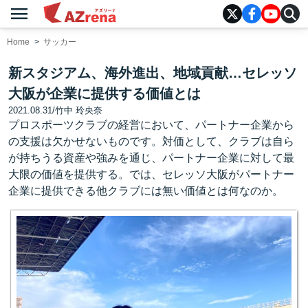
menu
AZrena
Home
サッカー
新スタジアム、海外進出、地域貢献…セレッソ
大阪が企業に提供する価値とは
2021.08.31
/
竹中 玲央奈
プロスポーツクラブの経営において、パートナー企業から
の支援は欠かせないものです。対価として、クラブは自ら
が持ちうる資産や強みを通じ、パートナー企業に対して最
大限の価値を提供する。では、セレッソ大阪がパートナー
企業に提供できる他クラブには無い価値とは何なのか。