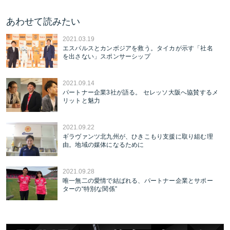
あわせて読みたい
2021.03.19
エスパルスとカンボジアを救う。タイカが示す「社名
を出さない」スポンサーシップ
2021.09.14
パートナー企業3社が語る。 セレッソ大阪へ協賛するメ
リットと魅力
2021.09.22
ギラヴァンツ北九州が、ひきこもり支援に取り組む理
由。地域の媒体になるために
2021.09.28
唯一無二の愛情で結ばれる、パートナー企業とサポー
ターの“特別な関係”