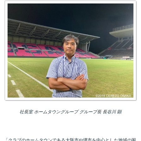
社長室 ホームタウングループ グループ長 長谷川 顕
「クラブのホームタウンである大阪市や堺市を中心とした地域の困