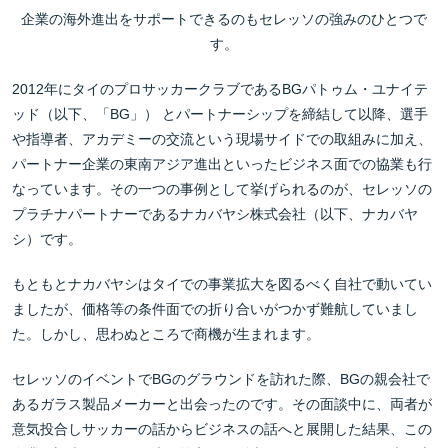
企業の海外進出をサポートできるのもセレッソの強みのひとつで
す。
2012年にタイのプロサッカークラブであるBGパトゥム・ユナイテ
ッド（以下、「BG」） とパートナーシップを締結して以降、選手
や指導者、アカデミーの交流という現場サイドでの取組みに加え、
パートナー企業の東南アジア進出といったビジネス面での協業も行
なっています。その一つの事例として挙げられるのが、セレッソの
プラチナパートナーであるナカバヤシ株式会社（以下、ナカバヤ
シ）です。
もともとナカバヤシはタイでの事業拡大を図るべく自社で動いてい
ましたが、価格等の条件面での折り合いがつかず難航していまし
た。しかし、思わぬところで商機が生まれます。
セレッソのイベントでBGのグラウンドを訪れた際、BGの親会社で
あるガラス製品メーカーと出会ったのです。その面談中に、両者が
意気投合しサッカーの話からビジネスの話へと展開した結果、この