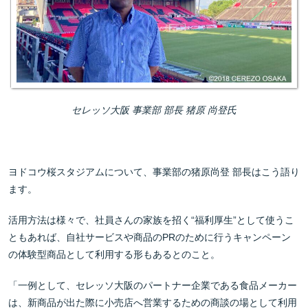
セレッソ大阪 事業部 部長 猪原 尚登氏
ヨドコウ桜スタジアムについて、事業部の猪原尚登 部長はこう語り
ます。
活用方法は様々で、社員さんの家族を招く“福利厚生”として使うこ
ともあれば、自社サービスや商品のPRのために行うキャンペーン
の体験型商品として利用する形もあるとのこと。
「一例として、セレッソ大阪のパートナー企業である食品メーカー
は、新商品が出た際に小売店へ営業するための商談の場として利用