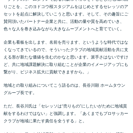
りごとを、このヨドコウ桜スタジアムをはじめとするセレッソのア
セットを起点に解決していこうと思います。そして、その趣旨にご
賛同頂いたパートナー企業と共に、活動の量や質を高めていき、
色々な人を巻き込みながら大きなムーブメントへと育てていく。
企業も看板を出します、名前を売ります、というような時代ではな
くなってきているので、そういったクラブの地域貢献活動を共に支
える形が新たな価値を生むのかなと思います。派手さはないですけ
ど、共に地域課題解決に取り組むことが企業のイメージアップにも
繋がり、ビジネス拡大に貢献できますから。」
地域との取り組みについてこう語るのは、長谷川顕 ホームタウン
グループ長です。
ただ、長谷川氏は「セレッソは“売りもの”にしたいがために地域貢
献をするわけではない」と強調します。「あくまでもプロサッカー
クラブが地域に果たす責任を全うする」と。