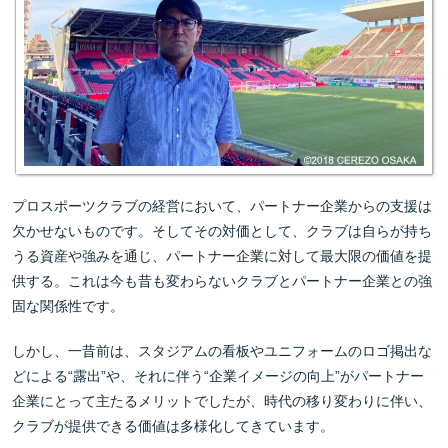
プロスポーツクラブの経営において、パートナー企業からの支援は
欠かせないものです。そしてその対価として、クラブは自らが持ち
うる資産や強みを通じ、パートナー企業に対して最大限の価値を提
供する。これは今も昔も変わらないクラブとパートナー企業との強
固な関係性です。
しかし、一昔前は、スタジアムの看板やユニフォームのロゴ掲出な
どによる“露出”や、それに伴う“企業イメージの向上”がパートナー
企業にとって主たるメリットでしたが、時代の移り変わりに伴い、
クラブが提供できる価値は多様化してきています。