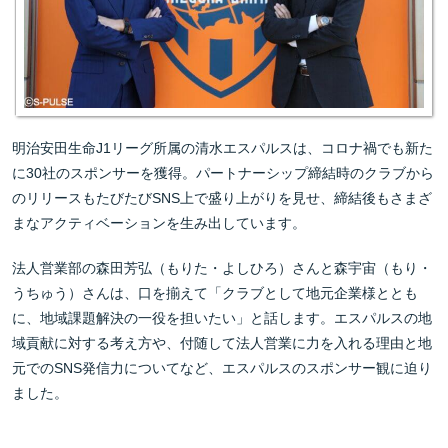
明治安田生命J1リーグ所属の清水エスパルスは、コロナ禍でも新た
に30社のスポンサーを獲得。パートナーシップ締結時のクラブから
のリリースもたびたびSNS上で盛り上がりを見せ、締結後もさまざ
まなアクティベーションを生み出しています。
法人営業部の森田芳弘（もりた・よしひろ）さんと森宇宙（もり・
うちゅう）さんは、口を揃えて「クラブとして地元企業様ととも
に、地域課題解決の一役を担いたい」と話します。エスパルスの地
域貢献に対する考え方や、付随して法人営業に力を入れる理由と地
元でのSNS発信力についてなど、エスパルスのスポンサー観に迫り
ました。