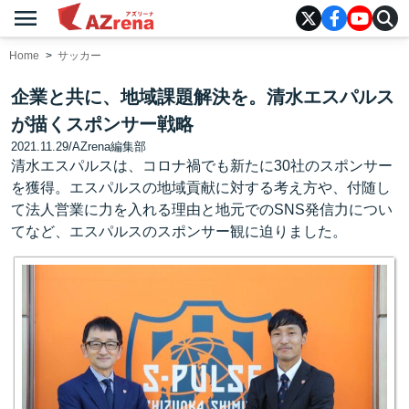
menu
AZrena
Home
サッカー
企業と共に、地域課題解決を。清水エスパルス
が描くスポンサー戦略
2021.11.29
/
AZrena編集部
清水エスパルスは、コロナ禍でも新たに30社のスポンサー
を獲得。エスパルスの地域貢献に対する考え方や、付随し
て法人営業に力を入れる理由と地元でのSNS発信力につい
てなど、エスパルスのスポンサー観に迫りました。