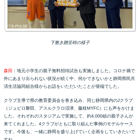
下敷き贈呈時の様子
森田
：地元小学生の親子無料招待試合も実施しました。コロナ禍で
外にあまり出られない状況が続く中、何かできないかと静岡県民共
済生活協同組合様からお話をいただいたことが発端でした。
クラブ主導で県の教育委員会を巻き込み、同じ静岡県内のJクラブ
（ジュビロ磐田、アスルクラロ沼津、藤枝MYFC）にも声をかけま
した。それぞれのスタジアムで実施して、約4,000組の親子さんが
来てくれました。4クラブがともに取り組んだ事例のモデルケース
です。今後も、一緒に静岡を盛り上げていく企画をしていきたいで
すね。