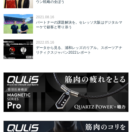
ウン戦略の全ぼう
2021.08.16
パートナーの課題解決を。セレッソ大阪はデジタルマ
ーケで顧客と寄り添う
2022.05.16
データから見る、浦和レッズのリアル。スポーツアナ
リティクスジャパン2022レポート