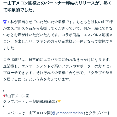
ー
山下メロン園様とのパートナー締結のリリースが、熱く
て印象的でした。
森
：私が担当させていただいた企業様です。もともと社長の山下様
がエスパルスを昔から応援してくださっていて、何か一緒にできな
いかとお声がけいただいたんです。コラボ商品「エスパルス応援メ
ロン」を出したり、ファンの方々や企業様と一体となって実施でき
ました。
コラボ商品は、日常的にエスパルスに触れるきっかけになります。
企業様も、エンゲージメントが高いファンやサポーターの方々にア
プローチできます。それぞれの企業様に合う形で、「クラブの熱量
を届けるには」という点を考えています。
/
山下メロン園
クラブパートナー契約締結(新規)
\
エスパルスは、山下メロン園(
@yamashitamelon
)とクラブパート