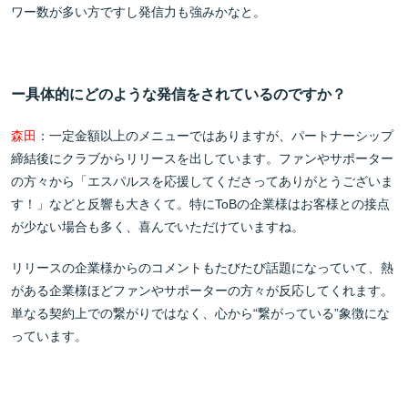
ワー数が多い方ですし発信力も強みかなと。
ー具体的にどのような発信をされているのですか？
森田
：一定金額以上のメニューではありますが、パートナーシップ
締結後にクラブからリリースを出しています。ファンやサポーター
の方々から「エスパルスを応援してくださってありがとうございま
す！」などと反響も大きくて。特にToBの企業様はお客様との接点
が少ない場合も多く、喜んでいただけていますね。
リリースの企業様からのコメントもたびたび話題になっていて、熱
がある企業様ほどファンやサポーターの方々が反応してくれます。
単なる契約上での繋がりではなく、心から“繋がっている”象徴にな
っています。