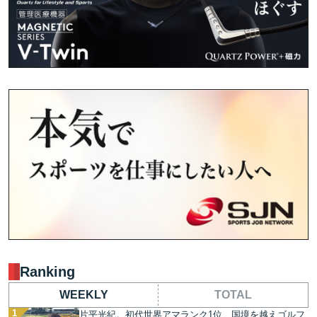
Ranking
WEEKLY
TOTAL
片平光紀。初代世界アマランク1位、国境を越えゴルフ