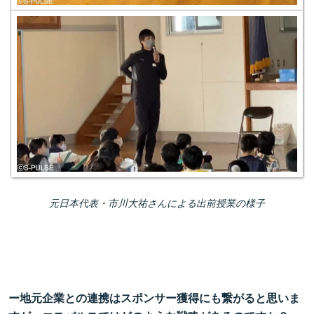
元日本代表・市川大祐さんによる出前授業の様子
ー地元企業との連携はスポンサー獲得にも繋がると思いま