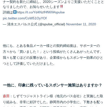
ナー契約を新たに締結し、2020シーズンよりご支援いただくことと
なりましたので、お知らせいたします
詳細は
https://t.co/Yd4NzfHfWX
#spulse
pic.twitter.com/CoW51OyYOf
— 清水エスパルス公式 (@spulse_official)
November 11, 2020
他にも、とある食品メーカー様との契約締結後は、サポーターの
方々から「買いました！」という投稿がたくさんあがったんです。
我々も驚くほどの反響があり、企業様からもスポンサー効果のひと
つとして評価していただけました。
ー他に、印象に残っているスポンサー施策はありますか？
森田
：しずてつジャストライン様（地元のバス会社）と実施した取
り組みも、非常に好評でした。静岡市内の小学生に、下敷きを配っ