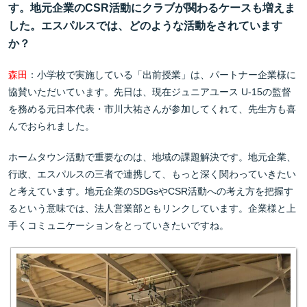
す。地元企業のCSR活動にクラブが関わるケースも増えま
した。エスパルスでは、どのような活動をされています
か？
森田
：小学校で実施している「出前授業」は、パートナー企業様に
協賛いただいています。先日は、現在ジュニアユース U-15の監督
を務める元日本代表・市川大祐さんが参加してくれて、先生方も喜
んでおられました。
ホームタウン活動で重要なのは、地域の課題解決です。地元企業、
行政、エスパルスの三者で連携して、もっと深く関わっていきたい
と考えています。地元企業のSDGsやCSR活動への考え方を把握す
るという意味では、法人営業部ともリンクしています。企業様と上
手くコミュニケーションをとっていきたいですね。