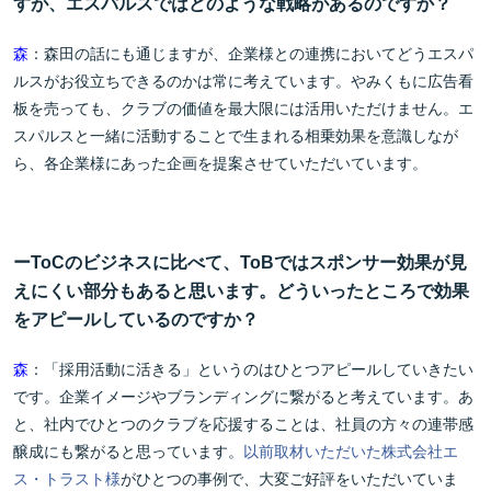
すが、エスパルスではどのような戦略があるのですか？
森
：森田の話にも通じますが、企業様との連携においてどうエスパ
ルスがお役立ちできるのかは常に考えています。やみくもに広告看
板を売っても、クラブの価値を最大限には活用いただけません。エ
スパルスと一緒に活動することで生まれる相乗効果を意識しなが
ら、各企業様にあった企画を提案させていただいています。
ーToCのビジネスに比べて、ToBではスポンサー効果が見
えにくい部分もあると思います。どういったところで効果
をアピールしているのですか？
森
：「採用活動に活きる」というのはひとつアピールしていきたい
です。企業イメージやブランディングに繋がると考えています。あ
と、社内でひとつのクラブを応援することは、社員の方々の連帯感
醸成にも繋がると思っています。
以前取材いただいた株式会社エ
ス・トラスト様
がひとつの事例で、大変ご好評をいただいていま