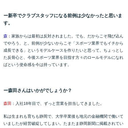
ー新卒でクラブスタッフになる前例は少なかったと思いま
す。
森
：家族からは最初は反対されました。でも、だからこそ飛び込ん
でやろう、と。前例が少ないからこそ「スポーツ業界でもイチから
成長できる」というモデルケースを作りたいと思って。ちょっとし
た反骨心と、今後スポーツ業界を目指す方々のロールモデルになれ
ばという使命感を今は持っています。
ー森田さんはいかがでしょうか？
森田
：入社18年目で、ずっと営業を担当してきました。
私は生まれも育ちも静岡で、大学卒業後も地元の金融機関で働いて
いましたが経営破綻してしまい。たまたま静岡新聞に掲載されてい