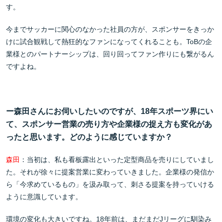
す。
今までサッカーに関心のなかった社員の方が、スポンサーをきっか
けに試合観戦して熱狂的なファンになってくれることも。ToBの企
業様とのパートナーシップは、回り回ってファン作りにも繋がるん
ですよね。
ー森田さんにお伺いしたいのですが、18年スポーツ界にい
て、スポンサー営業の売り方や企業様の捉え方も変化があ
ったと思います。どのように感じていますか？
森田
：当初は、私も看板露出といった定型商品を売りにしていまし
た。それが徐々に提案営業に変わっていきました。企業様の発信か
ら「今求めているもの」を汲み取って、刺さる提案を持っていける
ように意識しています。
環境の変化も大きいですね。18年前は、まだまだJリーグに馴染み