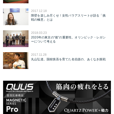
2017.12.18
障壁を楽しみ尽くせ！女性パラアスリートが語る「挑
戦の極意」とは
2018.03.23
2020年の東京の“後”の重要性。オリンピック・レガシ
ーについて考える
2017.11.28
丸山弘道。国枝慎吾を育てた名伯楽の、あくなき挑戦