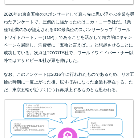
2020年の東京五輪のスポンサーとして真っ先に思い浮かぶ企業を尋
ねたアンケートで、圧倒的に強かったのはコカ・コーラ社だ。1業
種1企業のみが認定されるIOC最高位のスポンサーシップ「ワール
ドワイドパートナー(TOP)」であることを活かして精力的にキャン
ペーンを展開し、消費者に「五輪と言えば…」と想起させることに
成功している。次点はTOYOTA社で、ワールドワイドパートナー以
外ではアサヒビール社が票を伸ばした。
なお、このアンケートは2016年に行われたものであるため、リオ五
輪の時期に一度上がった後、尻すぼみになった企業も存在する。た
だ、東京五輪が近づくにつれ再浮上するものとも思われる。