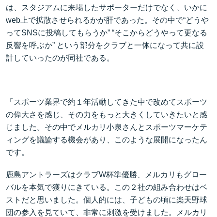
は、スタジアムに来場したサポーターだけでなく、いかに
web上で拡散させられるかが肝であった。その中で“どうや
ってSNSに投稿してもらうか” “そこからどうやって更なる
反響を呼ぶか” という部分をクラブと一体になって共に設
計していったのが同社である。
「スポーツ業界で約１年活動してきた中で改めてスポーツ
の偉大さを感じ、その力をもっと大きくしていきたいと感
じました。その中でメルカリ小泉さんとスポーツマーケテ
ィングを議論する機会があり、このような展開になったん
です。
鹿島アントラーズはクラブW杯準優勝、メルカリもグロー
バルを本気で獲りにきている。この２社の組み合わせはベ
ストだと思いました。個人的には、子どもの頃に楽天野球
団の参入を見ていて、非常に刺激を受けました。メルカリ