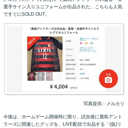
選手サイン入りユニフォームが出品された。こちらも人気
ですぐにSOLD OUT。
写真提供：メルカリ
今後は、ホームゲーム開催時に限り、試合後に鹿島アント
ラーズに関連したグッズを、LIVE配信で出品する「(仮)リ