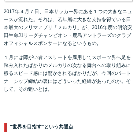
2017年４月７日、日本サッカー界にある１つの大きなニュ
ースが流れた。それは、若年層に大きな支持を得ている日
本最大のフリマアプリ「メルカリ」が、2016年度の明治安
田生命J1リーグチャンピオン・鹿島アントラーズのクラブ
オフィシャルスポンサーになるというもの。
１月には障がい者アスリートを雇用してスポーツ界へ足を
踏み入れたばかりのメルカリの次なる舞台への取り組みに
移るスピード感には驚かされるばかりだが、今回のパート
ナーシップ締結の裏にはどういった経緯があったのか。そ
して、その狙いとは。
“世界を目指す”という共通点