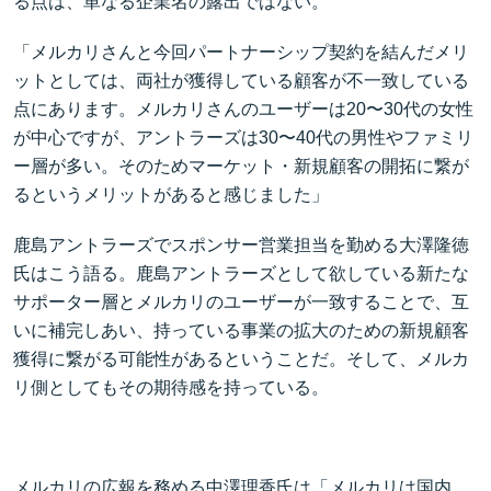
る点は、単なる企業名の露出ではない。
「メルカリさんと今回パートナーシップ契約を結んだメリ
ットとしては、両社が獲得している顧客が不一致している
点にあります。メルカリさんのユーザーは20〜30代の女性
が中心ですが、アントラーズは30〜40代の男性やファミリ
ー層が多い。そのためマーケット・新規顧客の開拓に繋が
るというメリットがあると感じました」
鹿島アントラーズでスポンサー営業担当を勤める大澤隆徳
氏はこう語る。鹿島アントラーズとして欲している新たな
サポーター層とメルカリのユーザーが一致することで、互
いに補完しあい、持っている事業の拡大のための新規顧客
獲得に繋がる可能性があるということだ。そして、メルカ
リ側としてもその期待感を持っている。
メルカリの広報を務める中澤理香氏は「メルカリは国内