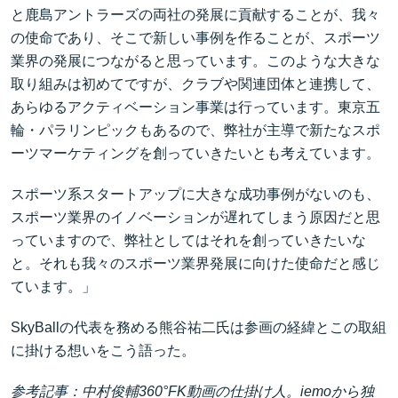
と鹿島アントラーズの両社の発展に貢献することが、我々
の使命であり、そこで新しい事例を作ることが、スポーツ
業界の発展につながると思っています。このような大きな
取り組みは初めてですが、クラブや関連団体と連携して、
あらゆるアクティベーション事業は行っています。東京五
輪・パラリンピックもあるので、弊社が主導で新たなスポ
ーツマーケティングを創っていきたいとも考えています。
スポーツ系スタートアップに大きな成功事例がないのも、
スポーツ業界のイノベーションが遅れてしまう原因だと思
っていますので、弊社としてはそれを創っていきたいな
と。それも我々のスポーツ業界発展に向けた使命だと感じ
ています。」
SkyBallの代表を務める熊谷祐二氏は参画の経緯とこの取組
に掛ける想いをこう語った。
参考記事：中村俊輔360°FK動画の仕掛け人。iemoから独