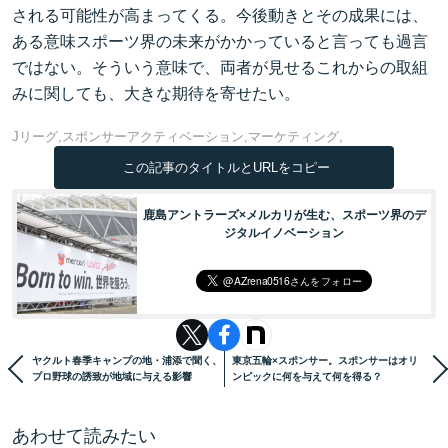
される可能性が高まってくる。今後動きとその成果には、
ある意味スポーツ界の未来がかかっていると言っても過言
ではない。そういう意味で、両者が見せるこれからの取組
みに関しても、大きな期待を寄せたい。
Jリーグ
スポンサーアクティベーション
マーケティング
この記事のタイトルとURLをコピー
鹿島アントラーズ×メルカリが生む、スポーツ界のデ
ジタルイノベーション
ヤクルト春季キャンプの地・浦添で聞く、
東京五輪×スポンサー。スポンサーはオリ
プロ野球の誘致が地域に与える影響
ンピックに何を与えて何を得る？
あわせて読みたい