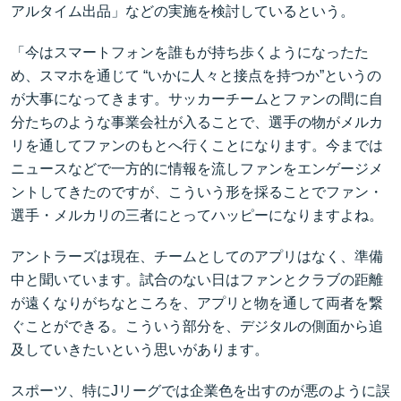
アルタイム出品」などの実施を検討しているという。
「今はスマートフォンを誰もが持ち歩くようになったた
め、スマホを通じて “いかに人々と接点を持つか”というの
が大事になってきます。サッカーチームとファンの間に自
分たちのような事業会社が入ることで、選手の物がメルカ
リを通してファンのもとへ行くことになります。今までは
ニュースなどで一方的に情報を流しファンをエンゲージメ
ントしてきたのですが、こういう形を採ることでファン・
選手・メルカリの三者にとってハッピーになりますよね。
アントラーズは現在、チームとしてのアプリはなく、準備
中と聞いています。試合のない日はファンとクラブの距離
が遠くなりがちなところを、アプリと物を通して両者を繋
ぐことができる。こういう部分を、デジタルの側面から追
及していきたいという思いがあります。
スポーツ、特にJリーグでは企業色を出すのが悪のように誤