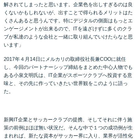
解されてしまったと思います。企業色を出しすぎるのは良
くないかもしれないが、出すことで得られるメリットはた
くさんあると思うんです。特にデジタルの側面はもっとエ
ンゲージメントが出来るので、ITを遠ざけずに多くのクラ
ブが私達のような会社と一緒に取り組んでいけたらなと思
います」
2017年４月14日にメルカリの取締役社長兼COOに就任
し、今回のパートナーシップ締結をまとめた中心人物でも
ある小泉文明氏は、IT企業がスポーツクラブへ投資する意
味と、その先に作っていきたい世界観をこのように語っ
た。
新興IT企業とサッカークラブの提携、そしてそれに伴う施
策の前例はほぼ無い状況だ。そんな中で１つの成功例が生
まれれば、新たな資本がサッカー界に入り、業界が活性化