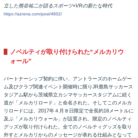
立した熊谷祐二が語るスポーツ×VRの新たな時代
https://azrena.com/post/4602/
ノベルティが取り付けられた“メルカリウ
ォール”
パートナーシップ契約に伴い、アントラーズのホームゲー
ム及びクラブ関連イベント開催時に限りJR鹿島サッカース
タジアム駅から茨城県立カシマサッカースタジアムに続く
道が「メルカリロード」と命名された。そしてこのメルカ
リロードには、2017年４月８日限定で全長約16メートルに
及ぶ「メルカリウォール」が設置され、限定のノベルティ
グッズが取り付けられた。全てのノベルティグッズを取り
外すとメルカリからのメッセージが表れる仕組みとなって