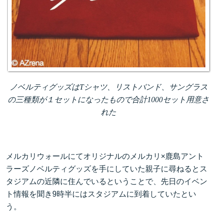
ノベルティグッズは
T
シャツ、リストバンド、サングラス
の三種類が１セットになったもので合計
1000
セット用意さ
れた
メルカリウォールにてオリジナルのメルカリ×鹿島アント
ラーズノベルティグッズを手にしていた親子に尋ねるとス
タジアムの近隣に住んでいるということで、先日のイベン
ト情報を聞き9時半にはスタジアムに到着していたとい
う。