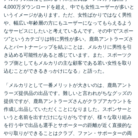
4,000万ダウンロードを超え、中でも女性ユーザーが多いと
いうイメージがあります。ただ、女性ばかりではなく男性
や、幅広い年齢層の方にもユーザーになってもらえるよう
なサービスにしたいと考えているんです。その中で”スポー
ツ”というカテゴリは特に男性が多い。鹿島アントラーズさ
んとパートナーシップを結ぶことは、メルカリに男性を引
き込める可能性があると感じています。また、スポーツク
ラブ側としてもメルカリの主な顧客である若い女性を取り
込むことができるきっかけになる」と語った。
「メルカリとして一番メリットが大きいのは、鹿島アント
ラーズ提供品の出品です。難しいと言われがちなグッズの
提供ですが、鹿島アントラーズさんがクラブアカウントを
作成し出品していただくことになりました。スポンサーと
いうと名前を出すだけになりがちですが、様々な取り組み
を行う中で出品も選手とサポーターの距離が近く直接的な
やり取りができることはクラブ、ファン・サポーターの両