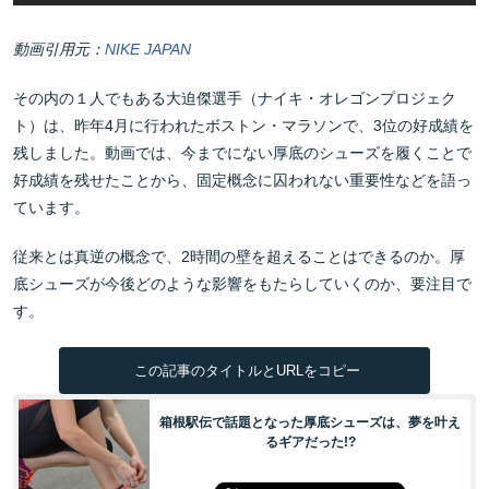
動画引用元：
NIKE JAPAN
その内の１人でもある大迫傑選手（ナイキ・オレゴンプロジェク
ト）は、昨年4月に行われたボストン・マラソンで、3位の好成績を
残しました。動画では、今までにない厚底のシューズを履くことで
好成績を残せたことから、固定概念に囚われない重要性などを語っ
ています。
従来とは真逆の概念で、2時間の壁を超えることはできるのか。厚
底シューズが今後どのような影響をもたらしていくのか、要注目で
す。
この記事のタイトルとURLをコピー
箱根駅伝で話題となった厚底シューズは、夢を叶え
るギアだった!?