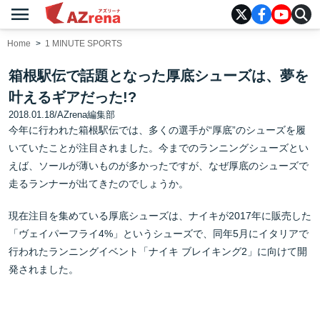
menu
AZrena
Home
1 MINUTE SPORTS
箱根駅伝で話題となった厚底シューズは、夢を
叶えるギアだった!?
2018.01.18
/
AZrena編集部
今年に行われた箱根駅伝では、多くの選手が“厚底”のシューズを履
いていたことが注目されました。今までのランニングシューズとい
えば、ソールが薄いものが多かったですが、なぜ厚底のシューズで
走るランナーが出てきたのでしょうか。
現在注目を集めている厚底シューズは、ナイキが2017年に販売した
「ヴェイパーフライ4%」というシューズで、同年5月にイタリアで
行われたランニングイベント「ナイキ ブレイキング2」に向けて開
発されました。