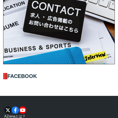
FACEBOOK
AZrenaとは？