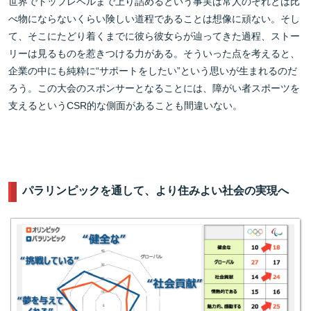
世界でトップレベルまで上り詰めるという事実は常人のそれとは比
べ物にならないくらい険しい道程であることは想像に頑ない。そし
て、そこにたどり着くまでに彼ら彼女らが辿ってきた過程、ストー
リーは見るものを惹きつける力がある。そういった点を考えると、
企業の中にも純粋に“サポートをしたい”という思いが生まれるのだ
ろう。この大会のスポンサーとなることには、障がい者スポーツを
支えるというCSR的な側面があることも間違いない。
パラリンピックを通して、より住みよい社会の実現へ