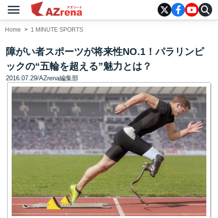
menu
AZrena
Home
1 MINUTE SPORTS
障がい者スポーツが将来性NO.1！パラリンピ
ックの“五輪を超える”魅力とは？
2016.07.29
/
AZrena編集部