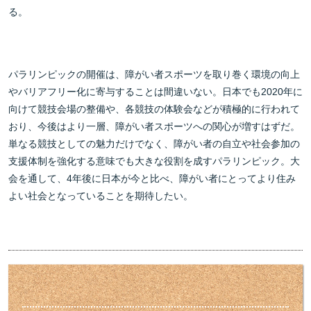
る。
パラリンピックの開催は、障がい者スポーツを取り巻く環境の向上
やバリアフリー化に寄与することは間違いない。日本でも2020年に
向けて競技会場の整備や、各競技の体験会などが積極的に行われて
おり、今後はより一層、障がい者スポーツへの関心が増すはずだ。
単なる競技としての魅力だけでなく、障がい者の自立や社会参加の
支援体制を強化する意味でも大きな役割を成すパラリンピック。大
会を通して、4年後に日本が今と比べ、障がい者にとってより住み
よい社会となっていることを期待したい。