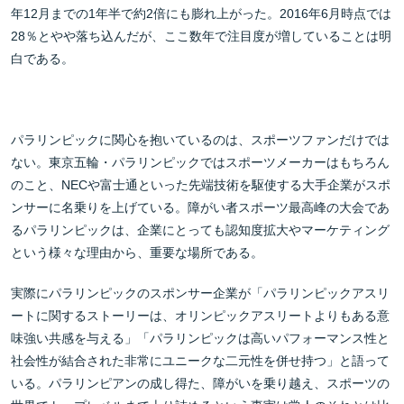
年12月までの1年半で約2倍にも膨れ上がった。2016年6月時点では
28％とやや落ち込んだが、ここ数年で注目度が増していることは明
白である。
パラリンピックに関心を抱いているのは、スポーツファンだけでは
ない。東京五輪・パラリンピックではスポーツメーカーはもちろん
のこと、NECや富士通といった先端技術を駆使する大手企業がスポ
ンサーに名乗りを上げている。障がい者スポーツ最高峰の大会であ
るパラリンピックは、企業にとっても認知度拡大やマーケティング
という様々な理由から、重要な場所である。
実際にパラリンピックのスポンサー企業が「パラリンピックアスリ
ートに関するストーリーは、オリンピックアスリートよりもある意
味強い共感を与える」「パラリンピックは高いパフォーマンス性と
社会性が結合された非常にユニークな二元性を併せ持つ」と語って
いる。パラリンピアンの成し得た、障がいを乗り越え、スポーツの