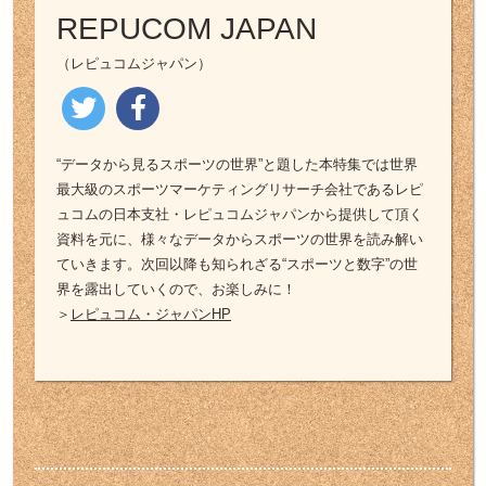
REPUCOM JAPAN
（レピュコムジャパン）
“データから見るスポーツの世界”と題した本特集では世界
最大級のスポーツマーケティングリサーチ会社であるレピ
ュコムの日本支社・レピュコムジャパンから提供して頂く
資料を元に、様々なデータからスポーツの世界を読み解い
ていきます。次回以降も知られざる“スポーツと数字”の世
界を露出していくので、お楽しみに！
＞
レピュコム・ジャパンHP