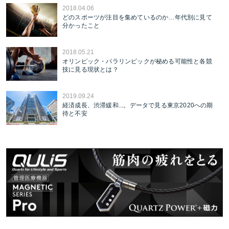
2018.04.06
どのスポーツが注目を集めているのか…年代別に見て
分かったこと
2018.05.21
オリンピック・パラリンピックが秘める可能性と各競
技に見る現状とは？
2019.09.24
経済成長、渋滞緩和...。データで見る東京2020への期
待と不安