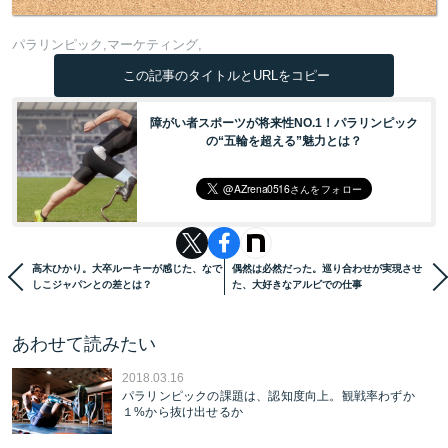
パラリンピック
マーケティング
この記事のタイトルとURLをコピー
障がい者スポーツが将来性NO.1！パラリンピック
の“五輪を超える”魅力とは？
高木ひかり。大卒ルーキーが感じた、なで
偶然は必然だった。巡り合わせが実現させ
しこジャパンとの差とは？
た、大好きなアルビでの仕事
あわせて読みたい
2018.03.16
パラリンピックの課題は、認知度向上。観戦率わずか
１%から抜け出せるか