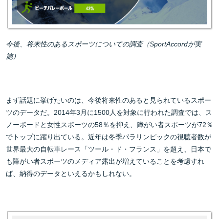
今後、将来性のあるスポーツについての調査（SportAccordが実
施）
まず話題に挙げたいのは、今後将来性のあると見られているスポー
ツのデータだ。2014年3月に1500人を対象に行われた調査では、ス
ノーボードと女性スポーツの58％を抑え、障がい者スポーツが72％
でトップに躍り出ている。近年は冬季パラリンピックの視聴者数が
世界最大の自転車レース「ツール・ド・フランス」を超え、日本で
も障がい者スポーツのメディア露出が増えていることを考慮すれ
ば、納得のデータといえるかもしれない。