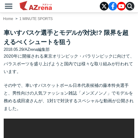
menu
AZrena
Home
1 MINUTE SPORTS
車いすバスケ選手とモデルが対決!? 限界を超
えるべくシュートを狙う
2018.05.29
/
AZrena編集部
2020年に開催される東京オリンピック・パラリンピックに向けて、
パラスポーツを盛り上げようと国内では様々な取り組みが行われて
います。
その中で、車いすバスケットボール日本代表候補の藤本怜央選手
と、男性向けの人気ファッション雑誌「メンズノンノ」でモデルを
務める成田凌さんが、1対1で対決するスペシャルな動画が公開され
ました。